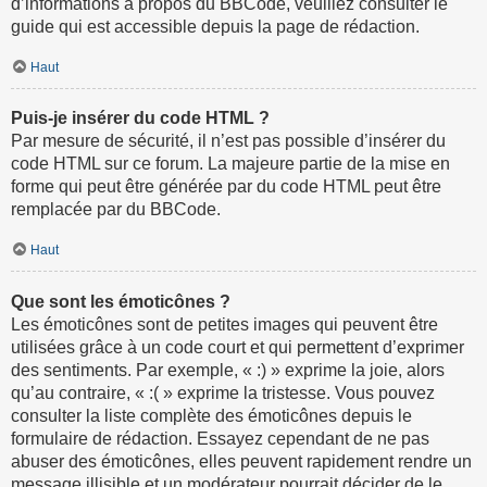
d’informations à propos du BBCode, veuillez consulter le
guide qui est accessible depuis la page de rédaction.
Haut
Puis-je insérer du code HTML ?
Par mesure de sécurité, il n’est pas possible d’insérer du
code HTML sur ce forum. La majeure partie de la mise en
forme qui peut être générée par du code HTML peut être
remplacée par du BBCode.
Haut
Que sont les émoticônes ?
Les émoticônes sont de petites images qui peuvent être
utilisées grâce à un code court et qui permettent d’exprimer
des sentiments. Par exemple, « :) » exprime la joie, alors
qu’au contraire, « :( » exprime la tristesse. Vous pouvez
consulter la liste complète des émoticônes depuis le
formulaire de rédaction. Essayez cependant de ne pas
abuser des émoticônes, elles peuvent rapidement rendre un
message illisible et un modérateur pourrait décider de le