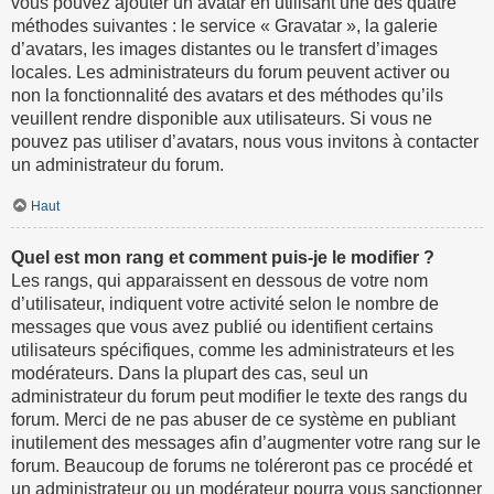
vous pouvez ajouter un avatar en utilisant une des quatre
méthodes suivantes : le service « Gravatar », la galerie
d’avatars, les images distantes ou le transfert d’images
locales. Les administrateurs du forum peuvent activer ou
non la fonctionnalité des avatars et des méthodes qu’ils
veuillent rendre disponible aux utilisateurs. Si vous ne
pouvez pas utiliser d’avatars, nous vous invitons à contacter
un administrateur du forum.
Haut
Quel est mon rang et comment puis-je le modifier ?
Les rangs, qui apparaissent en dessous de votre nom
d’utilisateur, indiquent votre activité selon le nombre de
messages que vous avez publié ou identifient certains
utilisateurs spécifiques, comme les administrateurs et les
modérateurs. Dans la plupart des cas, seul un
administrateur du forum peut modifier le texte des rangs du
forum. Merci de ne pas abuser de ce système en publiant
inutilement des messages afin d’augmenter votre rang sur le
forum. Beaucoup de forums ne toléreront pas ce procédé et
un administrateur ou un modérateur pourra vous sanctionner