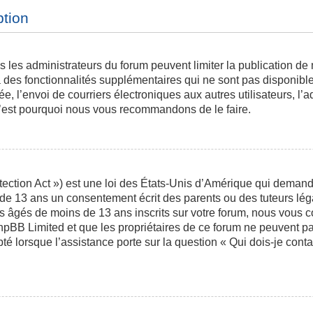
ption
is les administrateurs du forum peuvent limiter la publication de
des fonctionnalités supplémentaires qui ne sont pas disponibles 
ée, l’envoi de courriers électroniques aux autres utilisateurs, l’a
 c’est pourquoi nous vous recommandons de le faire.
ction Act ») est une loi des États-Unis d’Amérique qui demande 
 de 13 ans un consentement écrit des parents ou des tuteurs l
s âgés de moins de 13 ans inscrits sur votre forum, nous vous co
phpBB Limited et que les propriétaires de ce forum ne peuvent p
pté lorsque l’assistance porte sur la question « Qui dois-je con