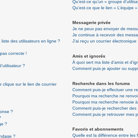
Qu’est-ce qu’un « groupe d’utilisa
Qu’est-ce que le lien « L’équipe »
Messagerie privée
Je ne peux pas envoyer de messa
Je continue à recevoir des messag
ste des utilisateurs en ligne ?
J’ai reçu un courrier électronique
 pas correcte !
Amis et ignorés
À quoi sert ma liste d’amis et d’i
utilisateur ?
Comment puis-je ajouter ou suppri
Recherche dans les forums
clique sur le lien de courrier
Comment puis-je effectuer une r
Pourquoi ma recherche ne renvoi
Pourquoi ma recherche renvoie à
Comment puis-je rechercher de
ponse ?
Comment puis-je retrouver mes p
?
ge ?
Favoris et abonnements
Quelle est la différence entre les
ondage ?