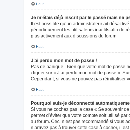
Haut
Je m’étais déjà inscrit par le passé mais ne 
Il est possible qu’un administrateur ait désact
périodiquement les utilisateurs inactifs afin de r
plus activement aux discussions du forum.
Haut
J’ai perdu mon mot de passe !
Pas de panique ! Bien que votre mot de passe ne p
cliquer sur « J’ai perdu mon mot de passe ». Su
Cependant, si vous ne pouvez pas réinitialiser v
Haut
Pourquoi suis-je déconnecté automatiqueme
Si vous ne cochez pas la case « Se souvenir de 
permet d’éviter que votre compte soit utilisé par
au forum. Ceci n’est pas recommandé si vous acc
n’arrivez pas à trouver cette case à cocher, il es