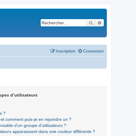
Rechercher
Recherche avancé
Inscription
Connexion
upes d’utilisateurs
s ?
s et comment puis-je en rejoindre un ?
sable d’un groupe d’utilisateurs ?
sateurs apparaissent dans une couleur différente ?