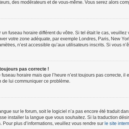
ateurs, des modérateurs et de vous-même. Vous serez alors compt
ur un fuseau horaire différent du vôtre. Si tel était le cas, veuil
 trouver votre zone adéquate, par exemple Londres, Paris, New Yor
tres, n’est accessible qu’aux utilisateurs inscrits. Si vous n’ête
 toujours pas correcte !
e fuseau horaire mais que l’heure n’est toujours pas correcte, il 
fin de lui communiquer ce problème.
 langue sur le forum, soit le logiciel n’a pas encore été traduit
isse installer la langue que vous souhaitez. Si la traduction dési
 Pour plus d’informations, veuillez vous rendre sur
le site inte