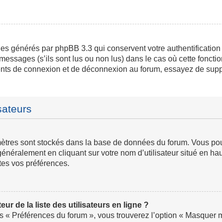
ies générés par phpBB 3.3 qui conservent votre authentification
messages (s’ils sont lus ou non lus) dans le cas où cette fonctio
ents de connexion et de déconnexion au forum, essayez de supp
sateurs
ramètres sont stockés dans la base de données du forum. Vous p
ve généralement en cliquant sur votre nom d’utilisateur situé en
tes vos préférences.
 de la liste des utilisateurs en ligne ?
us « Préférences du forum », vous trouverez l’option « Masquer mo