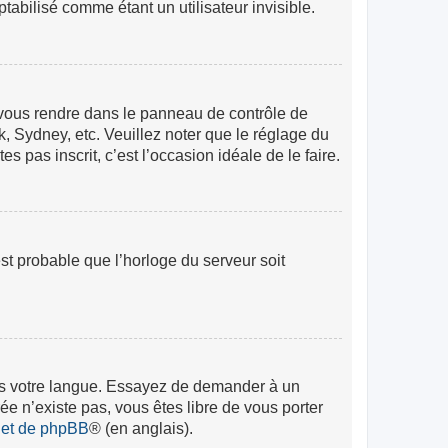
abilisé comme étant un utilisateur invisible.
lez vous rendre dans le panneau de contrôle de
k, Sydney, etc. Veuillez noter que le réglage du
s pas inscrit, c’est l’occasion idéale de le faire.
est probable que l’horloge du serveur soit
 dans votre langue. Essayez de demander à un
rée n’existe pas, vous êtes libre de vous porter
rnet de phpBB
® (en anglais).