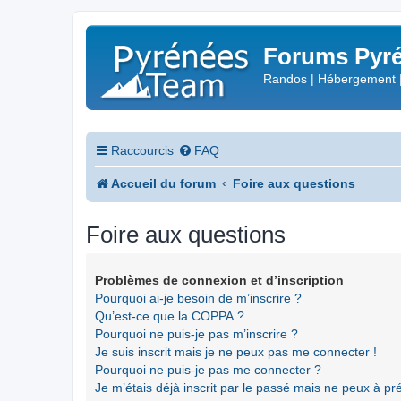
Forums Pyré
Randos | Hébergement 
Raccourcis
FAQ
Accueil du forum
Foire aux questions
Foire aux questions
Problèmes de connexion et d’inscription
Pourquoi ai-je besoin de m’inscrire ?
Qu’est-ce que la COPPA ?
Pourquoi ne puis-je pas m’inscrire ?
Je suis inscrit mais je ne peux pas me connecter !
Pourquoi ne puis-je pas me connecter ?
Je m’étais déjà inscrit par le passé mais ne peux à p