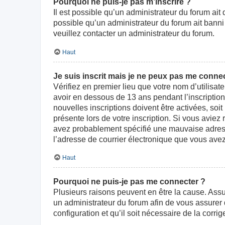
Pourquoi ne puis-je pas m’inscrire ?
Il est possible qu’un administrateur du forum ait
possible qu’un administrateur du forum ait banni v
veuillez contacter un administrateur du forum.
Haut
Je suis inscrit mais je ne peux pas me connec
Vérifiez en premier lieu que votre nom d’utilisat
avoir en dessous de 13 ans pendant l’inscriptio
nouvelles inscriptions doivent être activées, soi
présente lors de votre inscription. Si vous aviez
avez probablement spécifié une mauvaise adresse d
l’adresse de courrier électronique que vous avez
Haut
Pourquoi ne puis-je pas me connecter ?
Plusieurs raisons peuvent en être la cause. Assur
un administrateur du forum afin de vous assurer d
configuration et qu’il soit nécessaire de la corrige