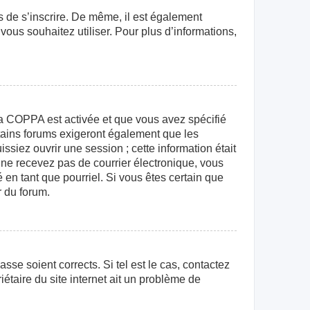
rs de s’inscrire. De même, il est également
 vous souhaitez utiliser. Pour plus d’informations,
e la COPPA est activée et que vous avez spécifié
rtains forums exigeront également que les
ssiez ouvrir une session ; cette information était
us ne recevez pas de courrier électronique, vous
 en tant que pourriel. Si vous êtes certain que
r du forum.
sse soient corrects. Si tel est le cas, contactez
étaire du site internet ait un problème de