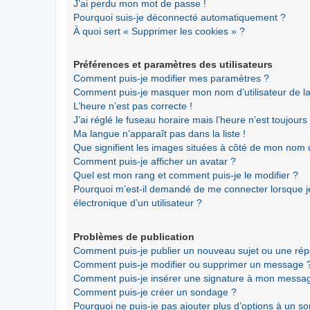
J’ai perdu mon mot de passe !
Pourquoi suis-je déconnecté automatiquement ?
À quoi sert « Supprimer les cookies » ?
Préférences et paramètres des utilisateurs
Comment puis-je modifier mes paramètres ?
Comment puis-je masquer mon nom d’utilisateur de la li
L’heure n’est pas correcte !
J’ai réglé le fuseau horaire mais l’heure n’est toujours
Ma langue n’apparaît pas dans la liste !
Que signifient les images situées à côté de mon nom d’
Comment puis-je afficher un avatar ?
Quel est mon rang et comment puis-je le modifier ?
Pourquoi m’est-il demandé de me connecter lorsque je 
électronique d’un utilisateur ?
Problèmes de publication
Comment puis-je publier un nouveau sujet ou une ré
Comment puis-je modifier ou supprimer un message 
Comment puis-je insérer une signature à mon messa
Comment puis-je créer un sondage ?
Pourquoi ne puis-je pas ajouter plus d’options à un s