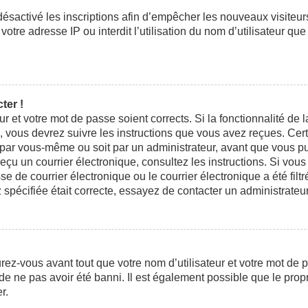
 désactivé les inscriptions afin d’empêcher les nouveaux visiteu
otre adresse IP ou interdit l’utilisation du nom d’utilisateur que
ter !
eur et votre mot de passe soient corrects. Si la fonctionnalité d
n, vous devrez suivre les instructions que vous avez reçues. Ce
t par vous-même ou soit par un administrateur, avant que vous pui
 reçu un courrier électronique, consultez les instructions. Si vo
e courrier électronique ou le courrier électronique a été filtré
 spécifiée était correcte, essayez de contacter un administrateu
ez-vous avant tout que votre nom d’utilisateur et votre mot de pa
e ne pas avoir été banni. Il est également possible que le propri
r.