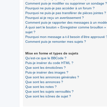
Comment puis-je modifier ou supprimer un sondage ?
Pourquoi ne puis-je pas accéder à un forum ?
Pourquoi ne puis-je pas transférer de pièces jointes ?
Pourquoi ai-je reçu un avertissement ?
Comment puis-je rapporter des messages à un modér
À quoi sert le bouton « Enregistrer comme brouillon » a
sujet ?
Pourquoi mon message a-t-il besoin d’être approuvé 
Comment puis-je remonter mes sujets ?
Mise en forme et types de sujets
Qu’est-ce que le BBCode ?
Puis-je insérer du code HTML ?
Que sont les émoticônes ?
Puis-je insérer des images ?
Que sont les annonces générales ?
Que sont les annonces ?
Que sont les notes ?
Que sont les sujets verrouillés ?
Que sont les icônes de sujet ?