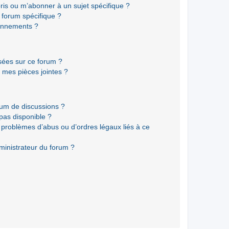
ris ou m’abonner à un sujet spécifique ?
forum spécifique ?
onnements ?
isées sur ce forum ?
 mes pièces jointes ?
rum de discussions ?
 pas disponible ?
 problèmes d’abus ou d’ordres légaux liés à ce
ministrateur du forum ?