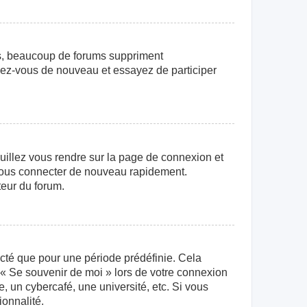
us, beaucoup de forums suppriment
crivez-vous de nouveau et essayez de participer
euillez vous rendre sur la page de connexion et
r vous connecter de nouveau rapidement.
teur du forum.
cté que pour une période prédéfinie. Cela
e « Se souvenir de moi » lors de votre connexion
 un cybercafé, une université, etc. Si vous
ionnalité.