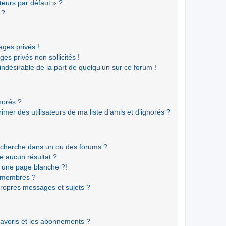
teurs par défaut » ?
 ?
ges privés !
es privés non sollicités !
 indésirable de la part de quelqu’un sur ce forum !
gnorés ?
mer des utilisateurs de ma liste d’amis et d’ignorés ?
echerche dans un ou des forums ?
e aucun résultat ?
 une page blanche ?!
s membres ?
ropres messages et sujets ?
 favoris et les abonnements ?