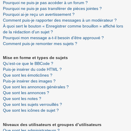
Pourquoi ne puis-je pas accéder à un forum ?
Pourquoi ne puis-je pas transférer de pièces jointes ?
Pourquoi ai-je reçu un avertissement ?
Comment puis-je rapporter des messages à un modérateur ?
À quoi sert le bouton « Enregistrer comme brouillon » affiché lors
de la rédaction d’un sujet ?
Pourquoi mon message a-t-il besoin d’être approuvé ?
Comment puis-je remonter mes sujets ?
Mise en forme et types de sujets
Qu’est-ce que le BBCode ?
Puis-je insérer du code HTML ?
Que sont les émoticônes ?
Puis-je insérer des images ?
Que sont les annonces générales ?
Que sont les annonces ?
Que sont les notes ?
Que sont les sujets verrouillés ?
Que sont les icônes de sujet ?
Niveaux des utilisateurs et groupes d’utilisateurs
Que sont les administrateurs ?