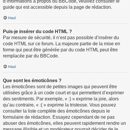
d’informations à propos du BBCode, veuillez consulter le
guide qui est accessible depuis la page de rédaction.
Haut
Puis-je insérer du code HTML ?
Par mesure de sécurité, il n’est pas possible d’insérer du
code HTML sur ce forum. La majeure partie de la mise en
forme qui peut être générée par du code HTML peut être
remplacée par du BBCode.
Haut
Que sont les émoticônes ?
Les émoticônes sont de petites images qui peuvent être
utilisées grâce à un code court et qui permettent d’exprimer
des sentiments. Par exemple, « :) » exprime la joie, alors
qu’au contraire, « :( » exprime la tristesse. Vous pouvez
consulter la liste complète des émoticônes depuis le
formulaire de rédaction. Essayez cependant de ne pas
abuser des émoticônes, elles peuvent rapidement rendre un
message illisible et un modérateur pourrait décider de le