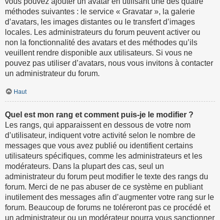
vous pouvez ajouter un avatar en utilisant une des quatre
méthodes suivantes : le service « Gravatar », la galerie
d’avatars, les images distantes ou le transfert d’images
locales. Les administrateurs du forum peuvent activer ou
non la fonctionnalité des avatars et des méthodes qu’ils
veuillent rendre disponible aux utilisateurs. Si vous ne
pouvez pas utiliser d’avatars, nous vous invitons à contacter
un administrateur du forum.
Haut
Quel est mon rang et comment puis-je le modifier ?
Les rangs, qui apparaissent en dessous de votre nom
d’utilisateur, indiquent votre activité selon le nombre de
messages que vous avez publié ou identifient certains
utilisateurs spécifiques, comme les administrateurs et les
modérateurs. Dans la plupart des cas, seul un
administrateur du forum peut modifier le texte des rangs du
forum. Merci de ne pas abuser de ce système en publiant
inutilement des messages afin d’augmenter votre rang sur le
forum. Beaucoup de forums ne toléreront pas ce procédé et
un administrateur ou un modérateur pourra vous sanctionner