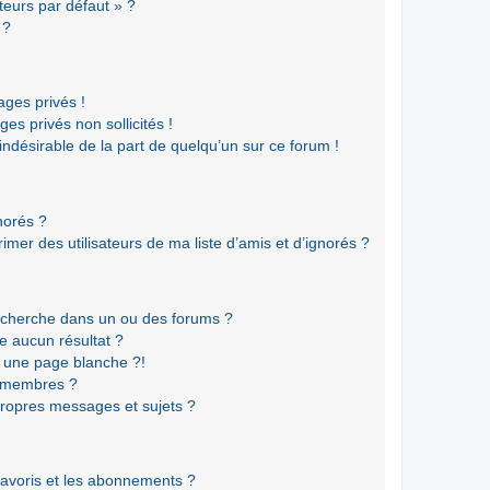
teurs par défaut » ?
 ?
ges privés !
es privés non sollicités !
 indésirable de la part de quelqu’un sur ce forum !
gnorés ?
mer des utilisateurs de ma liste d’amis et d’ignorés ?
echerche dans un ou des forums ?
e aucun résultat ?
 une page blanche ?!
s membres ?
ropres messages et sujets ?
 favoris et les abonnements ?