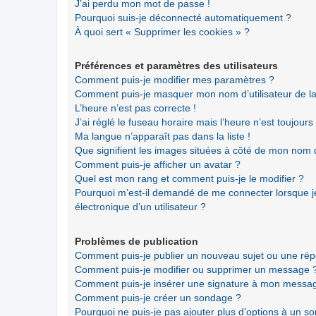
J’ai perdu mon mot de passe !
Pourquoi suis-je déconnecté automatiquement ?
À quoi sert « Supprimer les cookies » ?
Préférences et paramètres des utilisateurs
Comment puis-je modifier mes paramètres ?
Comment puis-je masquer mon nom d’utilisateur de la li
L’heure n’est pas correcte !
J’ai réglé le fuseau horaire mais l’heure n’est toujours
Ma langue n’apparaît pas dans la liste !
Que signifient les images situées à côté de mon nom d’
Comment puis-je afficher un avatar ?
Quel est mon rang et comment puis-je le modifier ?
Pourquoi m’est-il demandé de me connecter lorsque je 
électronique d’un utilisateur ?
Problèmes de publication
Comment puis-je publier un nouveau sujet ou une ré
Comment puis-je modifier ou supprimer un message 
Comment puis-je insérer une signature à mon messa
Comment puis-je créer un sondage ?
Pourquoi ne puis-je pas ajouter plus d’options à un s