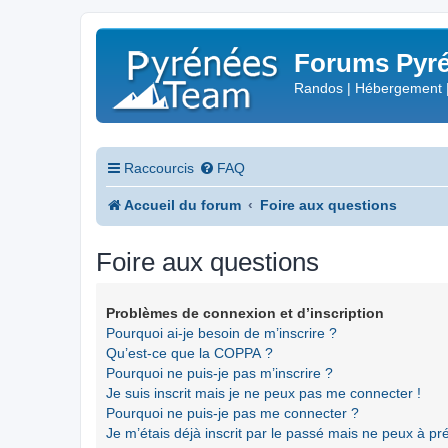
Forums Pyré
Randos | Hébergement 
Raccourcis
FAQ
Accueil du forum
Foire aux questions
Foire aux questions
Problèmes de connexion et d’inscription
Pourquoi ai-je besoin de m’inscrire ?
Qu’est-ce que la COPPA ?
Pourquoi ne puis-je pas m’inscrire ?
Je suis inscrit mais je ne peux pas me connecter !
Pourquoi ne puis-je pas me connecter ?
Je m’étais déjà inscrit par le passé mais ne peux à p