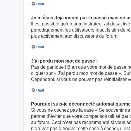
Haut
Je m’étais déjà inscrit par le passé mais ne 
Il est possible qu’un administrateur ait désact
périodiquement les utilisateurs inactifs afin de r
plus activement aux discussions du forum.
Haut
J’ai perdu mon mot de passe !
Pas de panique ! Bien que votre mot de passe ne p
cliquer sur « J’ai perdu mon mot de passe ». Su
Cependant, si vous ne pouvez pas réinitialiser v
Haut
Pourquoi suis-je déconnecté automatiqueme
Si vous ne cochez pas la case « Se souvenir de 
permet d’éviter que votre compte soit utilisé par
au forum. Ceci n’est pas recommandé si vous acc
n’arrivez pas à trouver cette case à cocher, il es