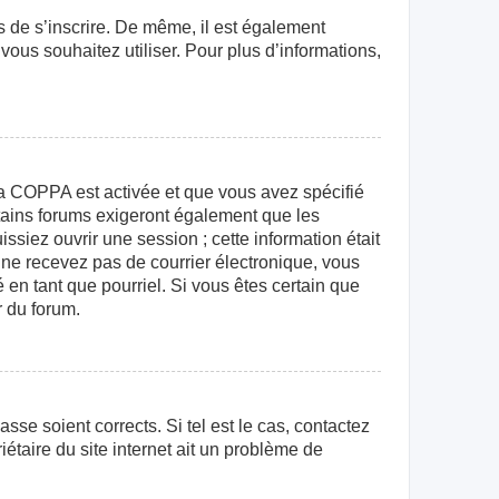
rs de s’inscrire. De même, il est également
 vous souhaitez utiliser. Pour plus d’informations,
e la COPPA est activée et que vous avez spécifié
rtains forums exigeront également que les
ssiez ouvrir une session ; cette information était
us ne recevez pas de courrier électronique, vous
 en tant que pourriel. Si vous êtes certain que
r du forum.
sse soient corrects. Si tel est le cas, contactez
étaire du site internet ait un problème de