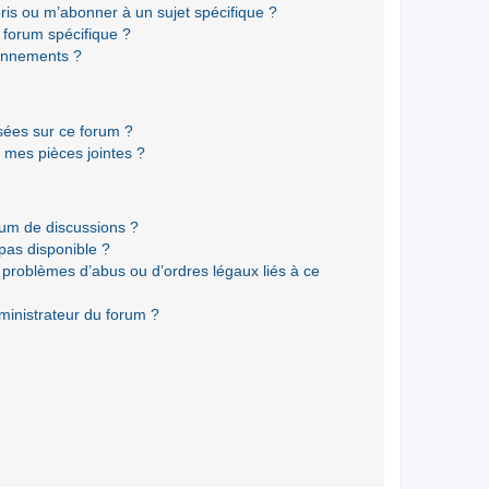
ris ou m’abonner à un sujet spécifique ?
forum spécifique ?
onnements ?
isées sur ce forum ?
 mes pièces jointes ?
rum de discussions ?
 pas disponible ?
 problèmes d’abus ou d’ordres légaux liés à ce
ministrateur du forum ?