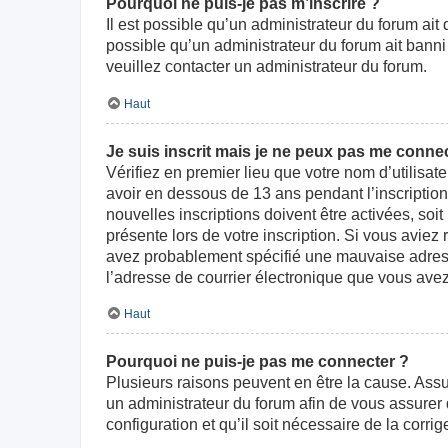
Pourquoi ne puis-je pas m’inscrire ?
Il est possible qu’un administrateur du forum ait
possible qu’un administrateur du forum ait banni v
veuillez contacter un administrateur du forum.
Haut
Je suis inscrit mais je ne peux pas me connec
Vérifiez en premier lieu que votre nom d’utilisat
avoir en dessous de 13 ans pendant l’inscriptio
nouvelles inscriptions doivent être activées, soi
présente lors de votre inscription. Si vous aviez
avez probablement spécifié une mauvaise adresse d
l’adresse de courrier électronique que vous avez
Haut
Pourquoi ne puis-je pas me connecter ?
Plusieurs raisons peuvent en être la cause. Assur
un administrateur du forum afin de vous assurer d
configuration et qu’il soit nécessaire de la corrige