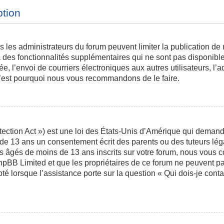
ption
is les administrateurs du forum peuvent limiter la publication de
des fonctionnalités supplémentaires qui ne sont pas disponibles 
ée, l’envoi de courriers électroniques aux autres utilisateurs, l’a
 c’est pourquoi nous vous recommandons de le faire.
ction Act ») est une loi des États-Unis d’Amérique qui demande 
 de 13 ans un consentement écrit des parents ou des tuteurs l
s âgés de moins de 13 ans inscrits sur votre forum, nous vous co
phpBB Limited et que les propriétaires de ce forum ne peuvent p
pté lorsque l’assistance porte sur la question « Qui dois-je con