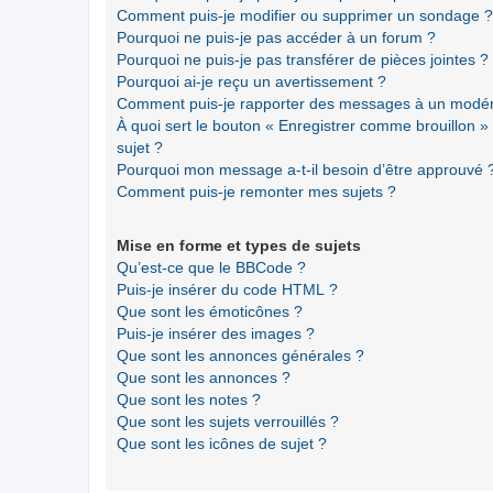
Comment puis-je modifier ou supprimer un sondage ?
Pourquoi ne puis-je pas accéder à un forum ?
Pourquoi ne puis-je pas transférer de pièces jointes ?
Pourquoi ai-je reçu un avertissement ?
Comment puis-je rapporter des messages à un modér
À quoi sert le bouton « Enregistrer comme brouillon » a
sujet ?
Pourquoi mon message a-t-il besoin d’être approuvé 
Comment puis-je remonter mes sujets ?
Mise en forme et types de sujets
Qu’est-ce que le BBCode ?
Puis-je insérer du code HTML ?
Que sont les émoticônes ?
Puis-je insérer des images ?
Que sont les annonces générales ?
Que sont les annonces ?
Que sont les notes ?
Que sont les sujets verrouillés ?
Que sont les icônes de sujet ?