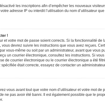
 désactivé les inscriptions afin d’empêcher les nouveaux visiteu
otre adresse IP ou interdit l’utilisation du nom d’utilisateur que
ter !
eur et votre mot de passe soient corrects. Si la fonctionnalité d
n, vous devrez suivre les instructions que vous avez reçues. Ce
t par vous-même ou soit par un administrateur, avant que vous pui
 reçu un courrier électronique, consultez les instructions. Si vo
e courrier électronique ou le courrier électronique a été filtré
 spécifiée était correcte, essayez de contacter un administrateu
ez-vous avant tout que votre nom d’utilisateur et votre mot de pa
e ne pas avoir été banni. Il est également possible que le propri
r.