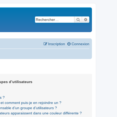
Rechercher
Recherche avancé
Inscription
Connexion
upes d’utilisateurs
s ?
s et comment puis-je en rejoindre un ?
sable d’un groupe d’utilisateurs ?
sateurs apparaissent dans une couleur différente ?