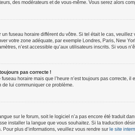
ateurs, des modérateurs et de vous-même. Vous serez alors compt
ur un fuseau horaire différent du vôtre. Si tel était le cas, veuil
 trouver votre zone adéquate, par exemple Londres, Paris, New Yor
tres, n’est accessible qu’aux utilisateurs inscrits. Si vous n’ête
 toujours pas correcte !
e fuseau horaire mais que l’heure n’est toujours pas correcte, il 
fin de lui communiquer ce problème.
 langue sur le forum, soit le logiciel n’a pas encore été traduit
isse installer la langue que vous souhaitez. Si la traduction dési
 Pour plus d’informations, veuillez vous rendre sur
le site inte