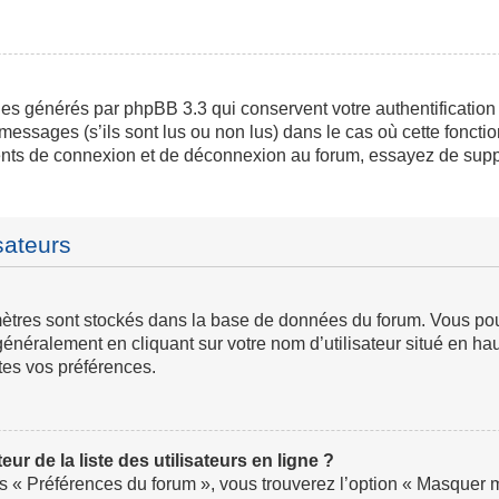
ies générés par phpBB 3.3 qui conservent votre authentification
messages (s’ils sont lus ou non lus) dans le cas où cette fonctio
ents de connexion et de déconnexion au forum, essayez de supp
sateurs
ramètres sont stockés dans la base de données du forum. Vous p
ve généralement en cliquant sur votre nom d’utilisateur situé en
tes vos préférences.
 de la liste des utilisateurs en ligne ?
us « Préférences du forum », vous trouverez l’option « Masquer mo