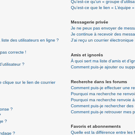
Qu’est-ce qu’un « groupe d’utilisa
Qu’est-ce que le lien « L’équipe »
Messagerie privée
Je ne peux pas envoyer de messa
Je continue à recevoir des messag
ste des utilisateurs en ligne ?
J’ai reçu un courrier électronique
 pas correcte !
Amis et ignorés
À quoi sert ma liste d’amis et d’i
utilisateur ?
Comment puis-je ajouter ou suppri
Recherche dans les forums
clique sur le lien de courrier
Comment puis-je effectuer une r
Pourquoi ma recherche ne renvoi
Pourquoi ma recherche renvoie à
Comment puis-je rechercher de
ponse ?
Comment puis-je retrouver mes p
?
ge ?
Favoris et abonnements
Quelle est la différence entre les
ondage ?