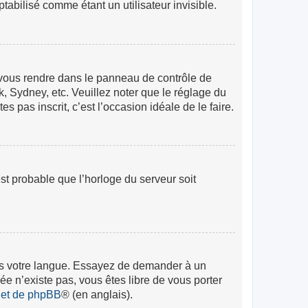
abilisé comme étant un utilisateur invisible.
lez vous rendre dans le panneau de contrôle de
k, Sydney, etc. Veuillez noter que le réglage du
s pas inscrit, c’est l’occasion idéale de le faire.
est probable que l’horloge du serveur soit
 dans votre langue. Essayez de demander à un
rée n’existe pas, vous êtes libre de vous porter
rnet de phpBB
® (en anglais).