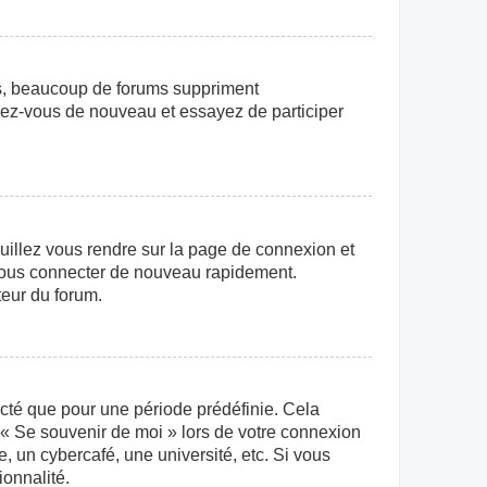
us, beaucoup de forums suppriment
crivez-vous de nouveau et essayez de participer
euillez vous rendre sur la page de connexion et
r vous connecter de nouveau rapidement.
teur du forum.
cté que pour une période prédéfinie. Cela
e « Se souvenir de moi » lors de votre connexion
 un cybercafé, une université, etc. Si vous
ionnalité.