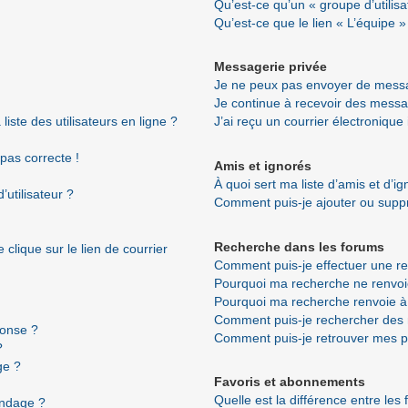
Qu’est-ce qu’un « groupe d’utilisa
Qu’est-ce que le lien « L’équipe »
Messagerie privée
Je ne peux pas envoyer de messa
Je continue à recevoir des messag
ste des utilisateurs en ligne ?
J’ai reçu un courrier électronique
 pas correcte !
Amis et ignorés
À quoi sert ma liste d’amis et d’i
utilisateur ?
Comment puis-je ajouter ou suppri
Recherche dans les forums
clique sur le lien de courrier
Comment puis-je effectuer une r
Pourquoi ma recherche ne renvoi
Pourquoi ma recherche renvoie à
Comment puis-je rechercher de
ponse ?
Comment puis-je retrouver mes p
?
ge ?
Favoris et abonnements
Quelle est la différence entre les
ondage ?