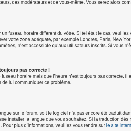
ateurs, des modérateurs et de vous-même. Vous serez alors compt
ur un fuseau horaire différent du vôtre. Si tel était le cas, veuil
 trouver votre zone adéquate, par exemple Londres, Paris, New Yor
tres, n’est accessible qu’aux utilisateurs inscrits. Si vous n’ête
 toujours pas correcte !
e fuseau horaire mais que l’heure n’est toujours pas correcte, il 
fin de lui communiquer ce problème.
 langue sur le forum, soit le logiciel n’a pas encore été traduit
isse installer la langue que vous souhaitez. Si la traduction dési
 Pour plus d’informations, veuillez vous rendre sur
le site inte