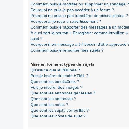
Comment puis-je modifier ou supprimer un sondage ?
Pourquoi ne puis-je pas accéder à un forum ?
Pourquoi ne puis-je pas transférer de pièces jointes ?
Pourquoi ai-je reçu un avertissement ?
Comment puis-je rapporter des messages à un modér
À quoi sert le bouton « Enregistrer comme brouillon » a
sujet ?
Pourquoi mon message a-t-il besoin d’être approuvé 
Comment puis-je remonter mes sujets ?
Mise en forme et types de sujets
Qu’est-ce que le BBCode ?
Puis-je insérer du code HTML ?
Que sont les émoticônes ?
Puis-je insérer des images ?
Que sont les annonces générales ?
Que sont les annonces ?
Que sont les notes ?
Que sont les sujets verrouillés ?
Que sont les icônes de sujet ?