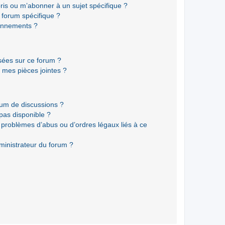
ris ou m’abonner à un sujet spécifique ?
forum spécifique ?
onnements ?
isées sur ce forum ?
 mes pièces jointes ?
rum de discussions ?
 pas disponible ?
 problèmes d’abus ou d’ordres légaux liés à ce
ministrateur du forum ?