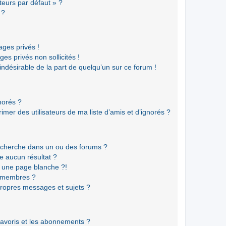
teurs par défaut » ?
 ?
ges privés !
es privés non sollicités !
 indésirable de la part de quelqu’un sur ce forum !
gnorés ?
mer des utilisateurs de ma liste d’amis et d’ignorés ?
echerche dans un ou des forums ?
e aucun résultat ?
 une page blanche ?!
s membres ?
ropres messages et sujets ?
 favoris et les abonnements ?