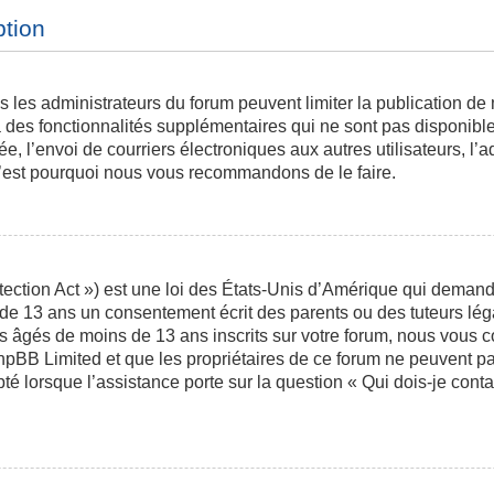
ption
is les administrateurs du forum peuvent limiter la publication de
des fonctionnalités supplémentaires qui ne sont pas disponibles 
ée, l’envoi de courriers électroniques aux autres utilisateurs, l’a
 c’est pourquoi nous vous recommandons de le faire.
ction Act ») est une loi des États-Unis d’Amérique qui demande 
 de 13 ans un consentement écrit des parents ou des tuteurs l
s âgés de moins de 13 ans inscrits sur votre forum, nous vous co
phpBB Limited et que les propriétaires de ce forum ne peuvent p
pté lorsque l’assistance porte sur la question « Qui dois-je con