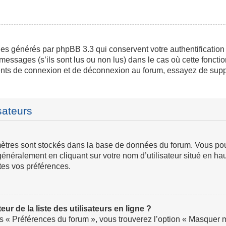
ies générés par phpBB 3.3 qui conservent votre authentification
messages (s’ils sont lus ou non lus) dans le cas où cette fonctio
ents de connexion et de déconnexion au forum, essayez de supp
sateurs
ramètres sont stockés dans la base de données du forum. Vous p
ve généralement en cliquant sur votre nom d’utilisateur situé en
tes vos préférences.
 de la liste des utilisateurs en ligne ?
us « Préférences du forum », vous trouverez l’option « Masquer mo