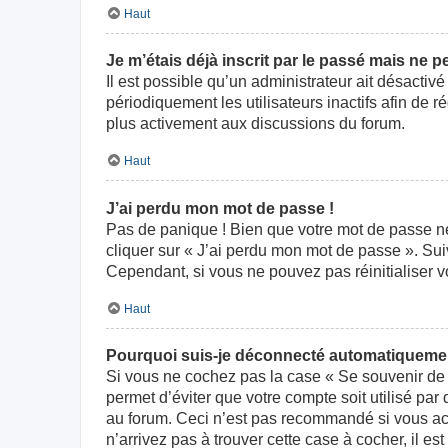
Haut
Je m’étais déjà inscrit par le passé mais ne 
Il est possible qu’un administrateur ait désact
périodiquement les utilisateurs inactifs afin de r
plus activement aux discussions du forum.
Haut
J’ai perdu mon mot de passe !
Pas de panique ! Bien que votre mot de passe ne p
cliquer sur « J’ai perdu mon mot de passe ». Su
Cependant, si vous ne pouvez pas réinitialiser v
Haut
Pourquoi suis-je déconnecté automatiqueme
Si vous ne cochez pas la case « Se souvenir de 
permet d’éviter que votre compte soit utilisé par
au forum. Ceci n’est pas recommandé si vous acc
n’arrivez pas à trouver cette case à cocher, il es