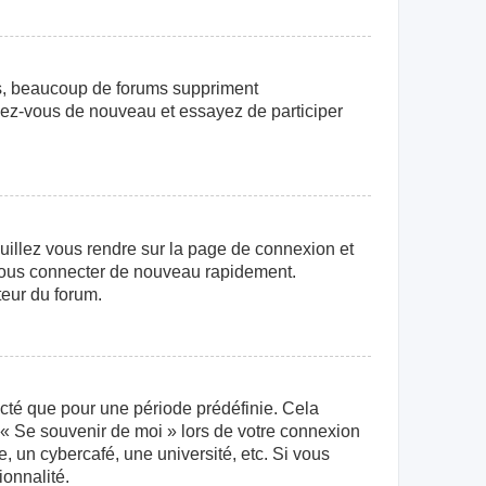
us, beaucoup de forums suppriment
crivez-vous de nouveau et essayez de participer
euillez vous rendre sur la page de connexion et
r vous connecter de nouveau rapidement.
teur du forum.
cté que pour une période prédéfinie. Cela
e « Se souvenir de moi » lors de votre connexion
 un cybercafé, une université, etc. Si vous
ionnalité.