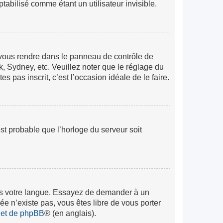
abilisé comme étant un utilisateur invisible.
lez vous rendre dans le panneau de contrôle de
k, Sydney, etc. Veuillez noter que le réglage du
s pas inscrit, c’est l’occasion idéale de le faire.
est probable que l’horloge du serveur soit
 dans votre langue. Essayez de demander à un
rée n’existe pas, vous êtes libre de vous porter
rnet de phpBB
® (en anglais).