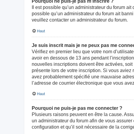
Pourquoi ne puis-je pas m’inscrire ?
Il est possible qu’un administrateur du forum ait
possible qu’un administrateur du forum ait banni v
veuillez contacter un administrateur du forum.
Haut
Je suis inscrit mais je ne peux pas me connec
Vérifiez en premier lieu que votre nom d’utilisat
avoir en dessous de 13 ans pendant l’inscriptio
nouvelles inscriptions doivent être activées, soi
présente lors de votre inscription. Si vous aviez
avez probablement spécifié une mauvaise adresse d
l’adresse de courrier électronique que vous avez
Haut
Pourquoi ne puis-je pas me connecter ?
Plusieurs raisons peuvent en être la cause. Assur
un administrateur du forum afin de vous assurer d
configuration et qu’il soit nécessaire de la corrige