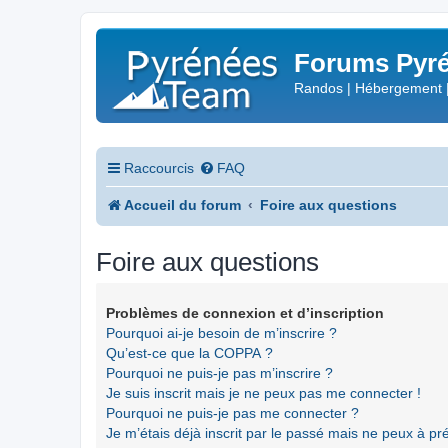
Forums Pyré
Randos | Hébergement 
Raccourcis
FAQ
Accueil du forum
Foire aux questions
Foire aux questions
Problèmes de connexion et d’inscription
Pourquoi ai-je besoin de m’inscrire ?
Qu’est-ce que la COPPA ?
Pourquoi ne puis-je pas m’inscrire ?
Je suis inscrit mais je ne peux pas me connecter !
Pourquoi ne puis-je pas me connecter ?
Je m’étais déjà inscrit par le passé mais ne peux à p