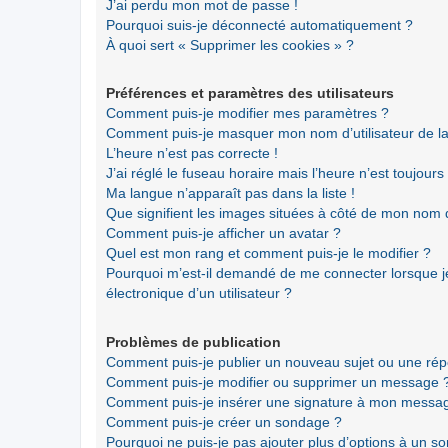
J’ai perdu mon mot de passe !
Pourquoi suis-je déconnecté automatiquement ?
À quoi sert « Supprimer les cookies » ?
Préférences et paramètres des utilisateurs
Comment puis-je modifier mes paramètres ?
Comment puis-je masquer mon nom d’utilisateur de la li
L’heure n’est pas correcte !
J’ai réglé le fuseau horaire mais l’heure n’est toujours
Ma langue n’apparaît pas dans la liste !
Que signifient les images situées à côté de mon nom d’
Comment puis-je afficher un avatar ?
Quel est mon rang et comment puis-je le modifier ?
Pourquoi m’est-il demandé de me connecter lorsque je 
électronique d’un utilisateur ?
Problèmes de publication
Comment puis-je publier un nouveau sujet ou une ré
Comment puis-je modifier ou supprimer un message 
Comment puis-je insérer une signature à mon messa
Comment puis-je créer un sondage ?
Pourquoi ne puis-je pas ajouter plus d’options à un s