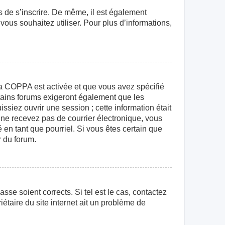
rs de s’inscrire. De même, il est également
 vous souhaitez utiliser. Pour plus d’informations,
e la COPPA est activée et que vous avez spécifié
rtains forums exigeront également que les
ssiez ouvrir une session ; cette information était
us ne recevez pas de courrier électronique, vous
 en tant que pourriel. Si vous êtes certain que
r du forum.
sse soient corrects. Si tel est le cas, contactez
étaire du site internet ait un problème de