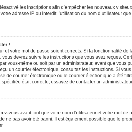
 désactivé les inscriptions afin d’empêcher les nouveaux visiteu
otre adresse IP ou interdit l’utilisation du nom d’utilisateur que
ter !
eur et votre mot de passe soient corrects. Si la fonctionnalité d
n, vous devrez suivre les instructions que vous avez reçues. Ce
t par vous-même ou soit par un administrateur, avant que vous pui
 reçu un courrier électronique, consultez les instructions. Si vo
e courrier électronique ou le courrier électronique a été filtré
 spécifiée était correcte, essayez de contacter un administrateu
ez-vous avant tout que votre nom d’utilisateur et votre mot de pa
e ne pas avoir été banni. Il est également possible que le propri
r.