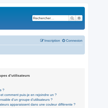
Rechercher
Recherche avancé
Inscription
Connexion
upes d’utilisateurs
s ?
s et comment puis-je en rejoindre un ?
sable d’un groupe d’utilisateurs ?
sateurs apparaissent dans une couleur différente ?