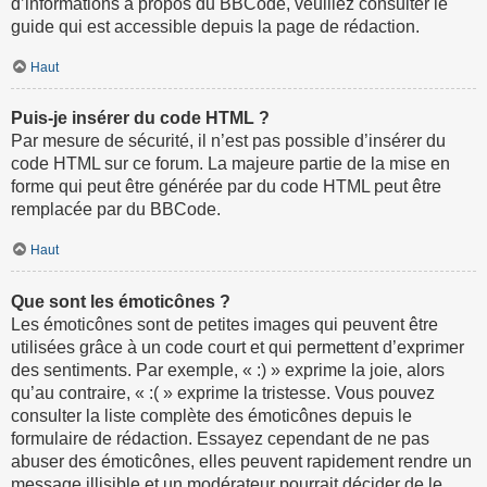
d’informations à propos du BBCode, veuillez consulter le
guide qui est accessible depuis la page de rédaction.
Haut
Puis-je insérer du code HTML ?
Par mesure de sécurité, il n’est pas possible d’insérer du
code HTML sur ce forum. La majeure partie de la mise en
forme qui peut être générée par du code HTML peut être
remplacée par du BBCode.
Haut
Que sont les émoticônes ?
Les émoticônes sont de petites images qui peuvent être
utilisées grâce à un code court et qui permettent d’exprimer
des sentiments. Par exemple, « :) » exprime la joie, alors
qu’au contraire, « :( » exprime la tristesse. Vous pouvez
consulter la liste complète des émoticônes depuis le
formulaire de rédaction. Essayez cependant de ne pas
abuser des émoticônes, elles peuvent rapidement rendre un
message illisible et un modérateur pourrait décider de le