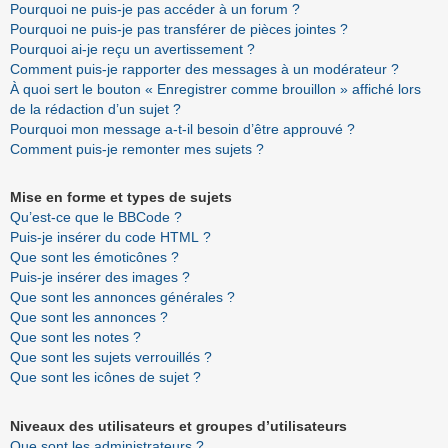
Pourquoi ne puis-je pas accéder à un forum ?
Pourquoi ne puis-je pas transférer de pièces jointes ?
Pourquoi ai-je reçu un avertissement ?
Comment puis-je rapporter des messages à un modérateur ?
À quoi sert le bouton « Enregistrer comme brouillon » affiché lors
de la rédaction d’un sujet ?
Pourquoi mon message a-t-il besoin d’être approuvé ?
Comment puis-je remonter mes sujets ?
Mise en forme et types de sujets
Qu’est-ce que le BBCode ?
Puis-je insérer du code HTML ?
Que sont les émoticônes ?
Puis-je insérer des images ?
Que sont les annonces générales ?
Que sont les annonces ?
Que sont les notes ?
Que sont les sujets verrouillés ?
Que sont les icônes de sujet ?
Niveaux des utilisateurs et groupes d’utilisateurs
Que sont les administrateurs ?