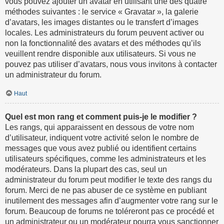
vous pouvez ajouter un avatar en utilisant une des quatre
méthodes suivantes : le service « Gravatar », la galerie
d’avatars, les images distantes ou le transfert d’images
locales. Les administrateurs du forum peuvent activer ou
non la fonctionnalité des avatars et des méthodes qu’ils
veuillent rendre disponible aux utilisateurs. Si vous ne
pouvez pas utiliser d’avatars, nous vous invitons à contacter
un administrateur du forum.
Haut
Quel est mon rang et comment puis-je le modifier ?
Les rangs, qui apparaissent en dessous de votre nom
d’utilisateur, indiquent votre activité selon le nombre de
messages que vous avez publié ou identifient certains
utilisateurs spécifiques, comme les administrateurs et les
modérateurs. Dans la plupart des cas, seul un
administrateur du forum peut modifier le texte des rangs du
forum. Merci de ne pas abuser de ce système en publiant
inutilement des messages afin d’augmenter votre rang sur le
forum. Beaucoup de forums ne toléreront pas ce procédé et
un administrateur ou un modérateur pourra vous sanctionner