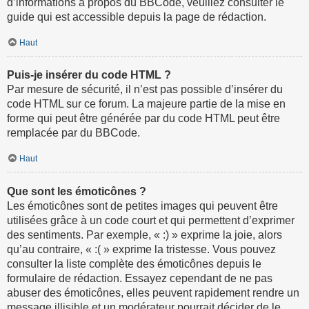
d’informations à propos du BBCode, veuillez consulter le
guide qui est accessible depuis la page de rédaction.
Haut
Puis-je insérer du code HTML ?
Par mesure de sécurité, il n’est pas possible d’insérer du
code HTML sur ce forum. La majeure partie de la mise en
forme qui peut être générée par du code HTML peut être
remplacée par du BBCode.
Haut
Que sont les émoticônes ?
Les émoticônes sont de petites images qui peuvent être
utilisées grâce à un code court et qui permettent d’exprimer
des sentiments. Par exemple, « :) » exprime la joie, alors
qu’au contraire, « :( » exprime la tristesse. Vous pouvez
consulter la liste complète des émoticônes depuis le
formulaire de rédaction. Essayez cependant de ne pas
abuser des émoticônes, elles peuvent rapidement rendre un
message illisible et un modérateur pourrait décider de le