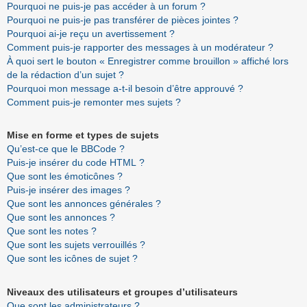
Pourquoi ne puis-je pas accéder à un forum ?
Pourquoi ne puis-je pas transférer de pièces jointes ?
Pourquoi ai-je reçu un avertissement ?
Comment puis-je rapporter des messages à un modérateur ?
À quoi sert le bouton « Enregistrer comme brouillon » affiché lors
de la rédaction d’un sujet ?
Pourquoi mon message a-t-il besoin d’être approuvé ?
Comment puis-je remonter mes sujets ?
Mise en forme et types de sujets
Qu’est-ce que le BBCode ?
Puis-je insérer du code HTML ?
Que sont les émoticônes ?
Puis-je insérer des images ?
Que sont les annonces générales ?
Que sont les annonces ?
Que sont les notes ?
Que sont les sujets verrouillés ?
Que sont les icônes de sujet ?
Niveaux des utilisateurs et groupes d’utilisateurs
Que sont les administrateurs ?