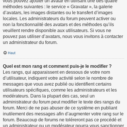
vous pouvez ajouter un avatar en utilisant une des quatre
méthodes suivantes : le service « Gravatar », la galerie
d’avatars, les images distantes ou le transfert d’images
locales. Les administrateurs du forum peuvent activer ou
non la fonctionnalité des avatars et des méthodes qu’ils
veuillent rendre disponible aux utilisateurs. Si vous ne
pouvez pas utiliser d’avatars, nous vous invitons à contacter
un administrateur du forum.
Haut
Quel est mon rang et comment puis-je le modifier ?
Les rangs, qui apparaissent en dessous de votre nom
d’utilisateur, indiquent votre activité selon le nombre de
messages que vous avez publié ou identifient certains
utilisateurs spécifiques, comme les administrateurs et les
modérateurs. Dans la plupart des cas, seul un
administrateur du forum peut modifier le texte des rangs du
forum. Merci de ne pas abuser de ce système en publiant
inutilement des messages afin d’augmenter votre rang sur le
forum. Beaucoup de forums ne toléreront pas ce procédé et
un administrateur ou un modérateur pourra vous sanctionner