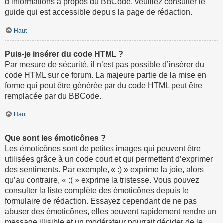
d’informations à propos du BBCode, veuillez consulter le
guide qui est accessible depuis la page de rédaction.
Haut
Puis-je insérer du code HTML ?
Par mesure de sécurité, il n’est pas possible d’insérer du
code HTML sur ce forum. La majeure partie de la mise en
forme qui peut être générée par du code HTML peut être
remplacée par du BBCode.
Haut
Que sont les émoticônes ?
Les émoticônes sont de petites images qui peuvent être
utilisées grâce à un code court et qui permettent d’exprimer
des sentiments. Par exemple, « :) » exprime la joie, alors
qu’au contraire, « :( » exprime la tristesse. Vous pouvez
consulter la liste complète des émoticônes depuis le
formulaire de rédaction. Essayez cependant de ne pas
abuser des émoticônes, elles peuvent rapidement rendre un
message illisible et un modérateur pourrait décider de le