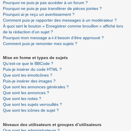
Pourquoi ne puis-je pas accéder à un forum ?
Pourquoi ne puis-je pas transférer de pièces jointes ?
Pourquoi ai-je reçu un avertissement ?
Comment puis-je rapporter des messages à un modérateur ?
À quoi sert le bouton « Enregistrer comme brouillon » affiché lors
de la rédaction d’un sujet ?
Pourquoi mon message a-t-il besoin d’être approuvé ?
Comment puis-je remonter mes sujets ?
Mise en forme et types de sujets
Qu’est-ce que le BBCode ?
Puis-je insérer du code HTML ?
Que sont les émoticônes ?
Puis-je insérer des images ?
Que sont les annonces générales ?
Que sont les annonces ?
Que sont les notes ?
Que sont les sujets verrouillés ?
Que sont les icônes de sujet ?
Niveaux des utilisateurs et groupes d’utilisateurs
Que sont les administrateurs ?