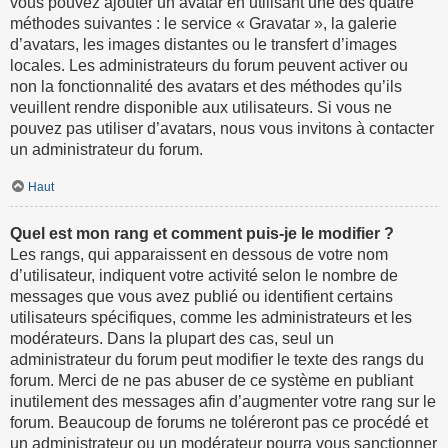
vous pouvez ajouter un avatar en utilisant une des quatre
méthodes suivantes : le service « Gravatar », la galerie
d’avatars, les images distantes ou le transfert d’images
locales. Les administrateurs du forum peuvent activer ou
non la fonctionnalité des avatars et des méthodes qu’ils
veuillent rendre disponible aux utilisateurs. Si vous ne
pouvez pas utiliser d’avatars, nous vous invitons à contacter
un administrateur du forum.
Haut
Quel est mon rang et comment puis-je le modifier ?
Les rangs, qui apparaissent en dessous de votre nom
d’utilisateur, indiquent votre activité selon le nombre de
messages que vous avez publié ou identifient certains
utilisateurs spécifiques, comme les administrateurs et les
modérateurs. Dans la plupart des cas, seul un
administrateur du forum peut modifier le texte des rangs du
forum. Merci de ne pas abuser de ce système en publiant
inutilement des messages afin d’augmenter votre rang sur le
forum. Beaucoup de forums ne toléreront pas ce procédé et
un administrateur ou un modérateur pourra vous sanctionner