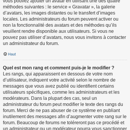
vous pouvez ajouter un avatar en utilisant une des quatre
méthodes suivantes : le service « Gravatar », la galerie
d’avatars, les images distantes ou le transfert d’images
locales. Les administrateurs du forum peuvent activer ou
non la fonctionnalité des avatars et des méthodes qu’ils
veuillent rendre disponible aux utilisateurs. Si vous ne
pouvez pas utiliser d’avatars, nous vous invitons à contacter
un administrateur du forum.
Haut
Quel est mon rang et comment puis-je le modifier ?
Les rangs, qui apparaissent en dessous de votre nom
d’utilisateur, indiquent votre activité selon le nombre de
messages que vous avez publié ou identifient certains
utilisateurs spécifiques, comme les administrateurs et les
modérateurs. Dans la plupart des cas, seul un
administrateur du forum peut modifier le texte des rangs du
forum. Merci de ne pas abuser de ce système en publiant
inutilement des messages afin d’augmenter votre rang sur le
forum. Beaucoup de forums ne toléreront pas ce procédé et
un administrateur ou un modérateur pourra vous sanctionner