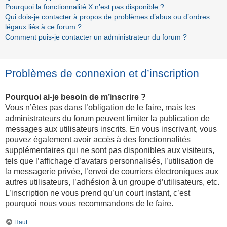
Pourquoi la fonctionnalité X n’est pas disponible ?
Qui dois-je contacter à propos de problèmes d’abus ou d’ordres
légaux liés à ce forum ?
Comment puis-je contacter un administrateur du forum ?
Problèmes de connexion et d’inscription
Pourquoi ai-je besoin de m’inscrire ?
Vous n’êtes pas dans l’obligation de le faire, mais les
administrateurs du forum peuvent limiter la publication de
messages aux utilisateurs inscrits. En vous inscrivant, vous
pouvez également avoir accès à des fonctionnalités
supplémentaires qui ne sont pas disponibles aux visiteurs,
tels que l’affichage d’avatars personnalisés, l’utilisation de
la messagerie privée, l’envoi de courriers électroniques aux
autres utilisateurs, l’adhésion à un groupe d’utilisateurs, etc.
L’inscription ne vous prend qu’un court instant, c’est
pourquoi nous vous recommandons de le faire.
Haut