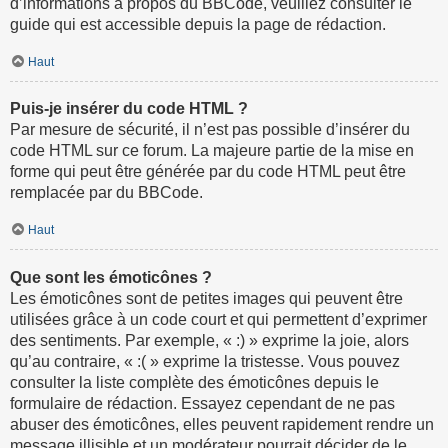
d’informations à propos du BBCode, veuillez consulter le
guide qui est accessible depuis la page de rédaction.
Haut
Puis-je insérer du code HTML ?
Par mesure de sécurité, il n’est pas possible d’insérer du
code HTML sur ce forum. La majeure partie de la mise en
forme qui peut être générée par du code HTML peut être
remplacée par du BBCode.
Haut
Que sont les émoticônes ?
Les émoticônes sont de petites images qui peuvent être
utilisées grâce à un code court et qui permettent d’exprimer
des sentiments. Par exemple, « :) » exprime la joie, alors
qu’au contraire, « :( » exprime la tristesse. Vous pouvez
consulter la liste complète des émoticônes depuis le
formulaire de rédaction. Essayez cependant de ne pas
abuser des émoticônes, elles peuvent rapidement rendre un
message illisible et un modérateur pourrait décider de le