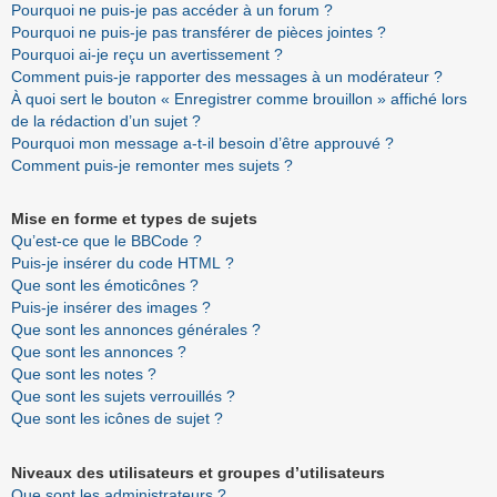
Pourquoi ne puis-je pas accéder à un forum ?
Pourquoi ne puis-je pas transférer de pièces jointes ?
Pourquoi ai-je reçu un avertissement ?
Comment puis-je rapporter des messages à un modérateur ?
À quoi sert le bouton « Enregistrer comme brouillon » affiché lors
de la rédaction d’un sujet ?
Pourquoi mon message a-t-il besoin d’être approuvé ?
Comment puis-je remonter mes sujets ?
Mise en forme et types de sujets
Qu’est-ce que le BBCode ?
Puis-je insérer du code HTML ?
Que sont les émoticônes ?
Puis-je insérer des images ?
Que sont les annonces générales ?
Que sont les annonces ?
Que sont les notes ?
Que sont les sujets verrouillés ?
Que sont les icônes de sujet ?
Niveaux des utilisateurs et groupes d’utilisateurs
Que sont les administrateurs ?