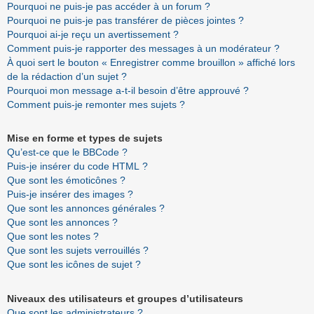
Pourquoi ne puis-je pas accéder à un forum ?
Pourquoi ne puis-je pas transférer de pièces jointes ?
Pourquoi ai-je reçu un avertissement ?
Comment puis-je rapporter des messages à un modérateur ?
À quoi sert le bouton « Enregistrer comme brouillon » affiché lors
de la rédaction d’un sujet ?
Pourquoi mon message a-t-il besoin d’être approuvé ?
Comment puis-je remonter mes sujets ?
Mise en forme et types de sujets
Qu’est-ce que le BBCode ?
Puis-je insérer du code HTML ?
Que sont les émoticônes ?
Puis-je insérer des images ?
Que sont les annonces générales ?
Que sont les annonces ?
Que sont les notes ?
Que sont les sujets verrouillés ?
Que sont les icônes de sujet ?
Niveaux des utilisateurs et groupes d’utilisateurs
Que sont les administrateurs ?