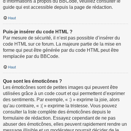
d’informations à propos du BBCode, veuillez consulter le
guide qui est accessible depuis la page de rédaction.
Haut
Puis-je insérer du code HTML ?
Par mesure de sécurité, il n’est pas possible d’insérer du
code HTML sur ce forum. La majeure partie de la mise en
forme qui peut être générée par du code HTML peut être
remplacée par du BBCode.
Haut
Que sont les émoticônes ?
Les émoticônes sont de petites images qui peuvent être
utilisées grâce à un code court et qui permettent d’exprimer
des sentiments. Par exemple, « :) » exprime la joie, alors
qu’au contraire, « :( » exprime la tristesse. Vous pouvez
consulter la liste complète des émoticônes depuis le
formulaire de rédaction. Essayez cependant de ne pas
abuser des émoticônes, elles peuvent rapidement rendre un
message illisible et un modérateur pourrait décider de le