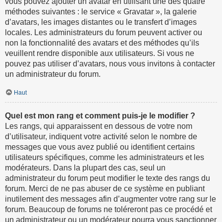
vous pouvez ajouter un avatar en utilisant une des quatre
méthodes suivantes : le service « Gravatar », la galerie
d’avatars, les images distantes ou le transfert d’images
locales. Les administrateurs du forum peuvent activer ou
non la fonctionnalité des avatars et des méthodes qu’ils
veuillent rendre disponible aux utilisateurs. Si vous ne
pouvez pas utiliser d’avatars, nous vous invitons à contacter
un administrateur du forum.
Haut
Quel est mon rang et comment puis-je le modifier ?
Les rangs, qui apparaissent en dessous de votre nom
d’utilisateur, indiquent votre activité selon le nombre de
messages que vous avez publié ou identifient certains
utilisateurs spécifiques, comme les administrateurs et les
modérateurs. Dans la plupart des cas, seul un
administrateur du forum peut modifier le texte des rangs du
forum. Merci de ne pas abuser de ce système en publiant
inutilement des messages afin d’augmenter votre rang sur le
forum. Beaucoup de forums ne toléreront pas ce procédé et
un administrateur ou un modérateur pourra vous sanctionner