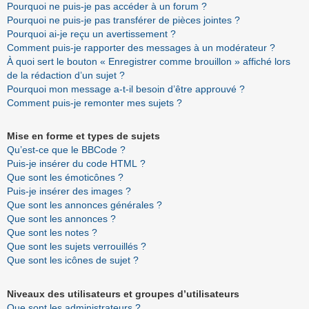
Pourquoi ne puis-je pas accéder à un forum ?
Pourquoi ne puis-je pas transférer de pièces jointes ?
Pourquoi ai-je reçu un avertissement ?
Comment puis-je rapporter des messages à un modérateur ?
À quoi sert le bouton « Enregistrer comme brouillon » affiché lors
de la rédaction d’un sujet ?
Pourquoi mon message a-t-il besoin d’être approuvé ?
Comment puis-je remonter mes sujets ?
Mise en forme et types de sujets
Qu’est-ce que le BBCode ?
Puis-je insérer du code HTML ?
Que sont les émoticônes ?
Puis-je insérer des images ?
Que sont les annonces générales ?
Que sont les annonces ?
Que sont les notes ?
Que sont les sujets verrouillés ?
Que sont les icônes de sujet ?
Niveaux des utilisateurs et groupes d’utilisateurs
Que sont les administrateurs ?