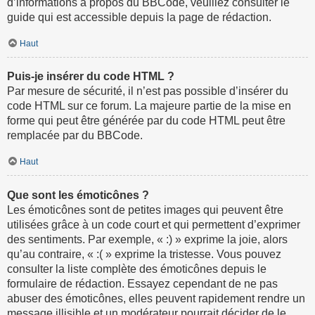
d’informations à propos du BBCode, veuillez consulter le
guide qui est accessible depuis la page de rédaction.
Haut
Puis-je insérer du code HTML ?
Par mesure de sécurité, il n’est pas possible d’insérer du
code HTML sur ce forum. La majeure partie de la mise en
forme qui peut être générée par du code HTML peut être
remplacée par du BBCode.
Haut
Que sont les émoticônes ?
Les émoticônes sont de petites images qui peuvent être
utilisées grâce à un code court et qui permettent d’exprimer
des sentiments. Par exemple, « :) » exprime la joie, alors
qu’au contraire, « :( » exprime la tristesse. Vous pouvez
consulter la liste complète des émoticônes depuis le
formulaire de rédaction. Essayez cependant de ne pas
abuser des émoticônes, elles peuvent rapidement rendre un
message illisible et un modérateur pourrait décider de le