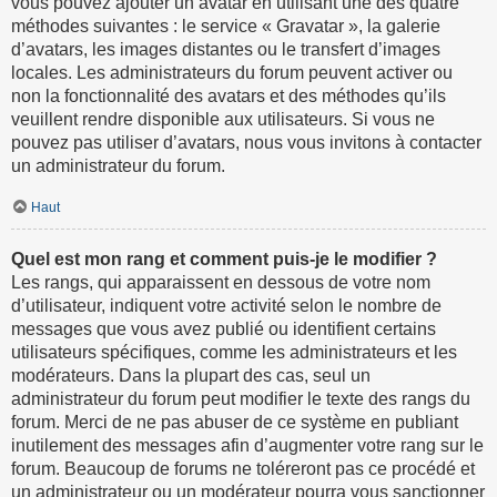
vous pouvez ajouter un avatar en utilisant une des quatre
méthodes suivantes : le service « Gravatar », la galerie
d’avatars, les images distantes ou le transfert d’images
locales. Les administrateurs du forum peuvent activer ou
non la fonctionnalité des avatars et des méthodes qu’ils
veuillent rendre disponible aux utilisateurs. Si vous ne
pouvez pas utiliser d’avatars, nous vous invitons à contacter
un administrateur du forum.
Haut
Quel est mon rang et comment puis-je le modifier ?
Les rangs, qui apparaissent en dessous de votre nom
d’utilisateur, indiquent votre activité selon le nombre de
messages que vous avez publié ou identifient certains
utilisateurs spécifiques, comme les administrateurs et les
modérateurs. Dans la plupart des cas, seul un
administrateur du forum peut modifier le texte des rangs du
forum. Merci de ne pas abuser de ce système en publiant
inutilement des messages afin d’augmenter votre rang sur le
forum. Beaucoup de forums ne toléreront pas ce procédé et
un administrateur ou un modérateur pourra vous sanctionner