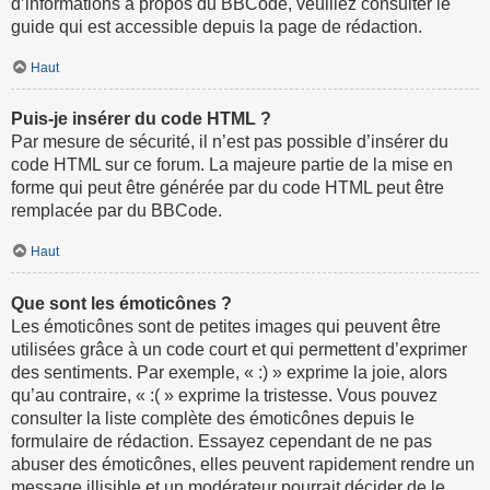
d’informations à propos du BBCode, veuillez consulter le
guide qui est accessible depuis la page de rédaction.
Haut
Puis-je insérer du code HTML ?
Par mesure de sécurité, il n’est pas possible d’insérer du
code HTML sur ce forum. La majeure partie de la mise en
forme qui peut être générée par du code HTML peut être
remplacée par du BBCode.
Haut
Que sont les émoticônes ?
Les émoticônes sont de petites images qui peuvent être
utilisées grâce à un code court et qui permettent d’exprimer
des sentiments. Par exemple, « :) » exprime la joie, alors
qu’au contraire, « :( » exprime la tristesse. Vous pouvez
consulter la liste complète des émoticônes depuis le
formulaire de rédaction. Essayez cependant de ne pas
abuser des émoticônes, elles peuvent rapidement rendre un
message illisible et un modérateur pourrait décider de le