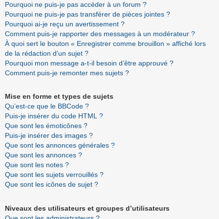
Pourquoi ne puis-je pas accéder à un forum ?
Pourquoi ne puis-je pas transférer de pièces jointes ?
Pourquoi ai-je reçu un avertissement ?
Comment puis-je rapporter des messages à un modérateur ?
À quoi sert le bouton « Enregistrer comme brouillon » affiché lors
de la rédaction d’un sujet ?
Pourquoi mon message a-t-il besoin d’être approuvé ?
Comment puis-je remonter mes sujets ?
Mise en forme et types de sujets
Qu’est-ce que le BBCode ?
Puis-je insérer du code HTML ?
Que sont les émoticônes ?
Puis-je insérer des images ?
Que sont les annonces générales ?
Que sont les annonces ?
Que sont les notes ?
Que sont les sujets verrouillés ?
Que sont les icônes de sujet ?
Niveaux des utilisateurs et groupes d’utilisateurs
Que sont les administrateurs ?