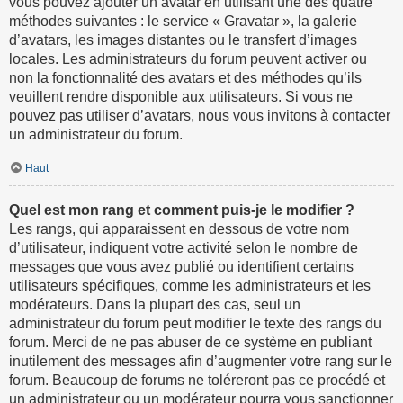
vous pouvez ajouter un avatar en utilisant une des quatre
méthodes suivantes : le service « Gravatar », la galerie
d’avatars, les images distantes ou le transfert d’images
locales. Les administrateurs du forum peuvent activer ou
non la fonctionnalité des avatars et des méthodes qu’ils
veuillent rendre disponible aux utilisateurs. Si vous ne
pouvez pas utiliser d’avatars, nous vous invitons à contacter
un administrateur du forum.
Haut
Quel est mon rang et comment puis-je le modifier ?
Les rangs, qui apparaissent en dessous de votre nom
d’utilisateur, indiquent votre activité selon le nombre de
messages que vous avez publié ou identifient certains
utilisateurs spécifiques, comme les administrateurs et les
modérateurs. Dans la plupart des cas, seul un
administrateur du forum peut modifier le texte des rangs du
forum. Merci de ne pas abuser de ce système en publiant
inutilement des messages afin d’augmenter votre rang sur le
forum. Beaucoup de forums ne toléreront pas ce procédé et
un administrateur ou un modérateur pourra vous sanctionner