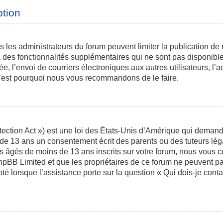
ption
is les administrateurs du forum peuvent limiter la publication de
des fonctionnalités supplémentaires qui ne sont pas disponibles 
ée, l’envoi de courriers électroniques aux autres utilisateurs, l’a
 c’est pourquoi nous vous recommandons de le faire.
ction Act ») est une loi des États-Unis d’Amérique qui demande 
 de 13 ans un consentement écrit des parents ou des tuteurs l
s âgés de moins de 13 ans inscrits sur votre forum, nous vous co
phpBB Limited et que les propriétaires de ce forum ne peuvent p
pté lorsque l’assistance porte sur la question « Qui dois-je con