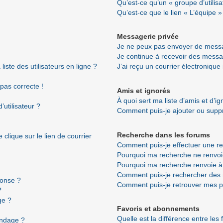
Qu’est-ce qu’un « groupe d’utilisa
Qu’est-ce que le lien « L’équipe »
Messagerie privée
Je ne peux pas envoyer de messa
Je continue à recevoir des messag
ste des utilisateurs en ligne ?
J’ai reçu un courrier électronique
 pas correcte !
Amis et ignorés
À quoi sert ma liste d’amis et d’i
utilisateur ?
Comment puis-je ajouter ou suppri
Recherche dans les forums
clique sur le lien de courrier
Comment puis-je effectuer une r
Pourquoi ma recherche ne renvoi
Pourquoi ma recherche renvoie à
Comment puis-je rechercher de
ponse ?
Comment puis-je retrouver mes p
?
ge ?
Favoris et abonnements
Quelle est la différence entre les
ondage ?