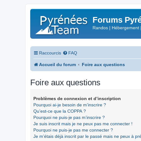
Forums Pyré
Randos | Hébergement 
Raccourcis
FAQ
Accueil du forum
Foire aux questions
Foire aux questions
Problèmes de connexion et d’inscription
Pourquoi ai-je besoin de m’inscrire ?
Qu’est-ce que la COPPA ?
Pourquoi ne puis-je pas m’inscrire ?
Je suis inscrit mais je ne peux pas me connecter !
Pourquoi ne puis-je pas me connecter ?
Je m’étais déjà inscrit par le passé mais ne peux à p