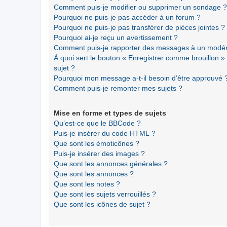
Comment puis-je modifier ou supprimer un sondage ?
Pourquoi ne puis-je pas accéder à un forum ?
Pourquoi ne puis-je pas transférer de pièces jointes ?
Pourquoi ai-je reçu un avertissement ?
Comment puis-je rapporter des messages à un modér
À quoi sert le bouton « Enregistrer comme brouillon » a
sujet ?
Pourquoi mon message a-t-il besoin d’être approuvé 
Comment puis-je remonter mes sujets ?
Mise en forme et types de sujets
Qu’est-ce que le BBCode ?
Puis-je insérer du code HTML ?
Que sont les émoticônes ?
Puis-je insérer des images ?
Que sont les annonces générales ?
Que sont les annonces ?
Que sont les notes ?
Que sont les sujets verrouillés ?
Que sont les icônes de sujet ?