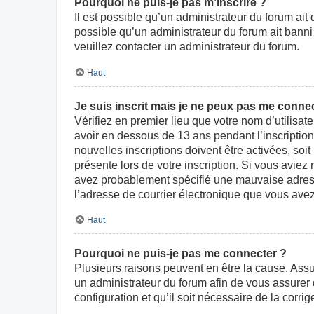
Pourquoi ne puis-je pas m’inscrire ?
Il est possible qu’un administrateur du forum ait
possible qu’un administrateur du forum ait banni v
veuillez contacter un administrateur du forum.
Haut
Je suis inscrit mais je ne peux pas me connec
Vérifiez en premier lieu que votre nom d’utilisat
avoir en dessous de 13 ans pendant l’inscriptio
nouvelles inscriptions doivent être activées, soi
présente lors de votre inscription. Si vous aviez
avez probablement spécifié une mauvaise adresse d
l’adresse de courrier électronique que vous avez
Haut
Pourquoi ne puis-je pas me connecter ?
Plusieurs raisons peuvent en être la cause. Assur
un administrateur du forum afin de vous assurer d
configuration et qu’il soit nécessaire de la corrige