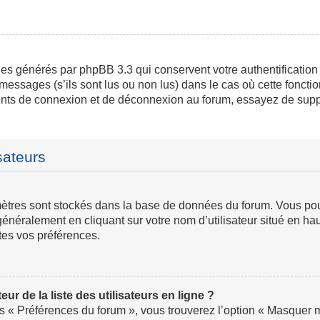
ies générés par phpBB 3.3 qui conservent votre authentification
messages (s’ils sont lus ou non lus) dans le cas où cette fonctio
ents de connexion et de déconnexion au forum, essayez de supp
sateurs
ramètres sont stockés dans la base de données du forum. Vous p
ve généralement en cliquant sur votre nom d’utilisateur situé en
tes vos préférences.
 de la liste des utilisateurs en ligne ?
us « Préférences du forum », vous trouverez l’option « Masquer mo