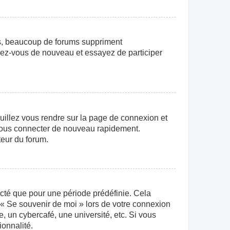
us, beaucoup de forums suppriment
crivez-vous de nouveau et essayez de participer
euillez vous rendre sur la page de connexion et
r vous connecter de nouveau rapidement.
teur du forum.
cté que pour une période prédéfinie. Cela
e « Se souvenir de moi » lors de votre connexion
 un cybercafé, une université, etc. Si vous
ionnalité.