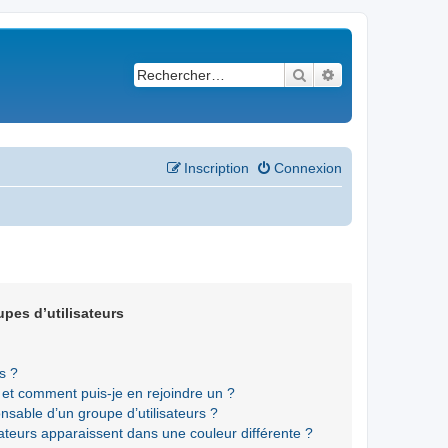
Rechercher
Recherche avancé
Inscription
Connexion
upes d’utilisateurs
s ?
s et comment puis-je en rejoindre un ?
sable d’un groupe d’utilisateurs ?
sateurs apparaissent dans une couleur différente ?