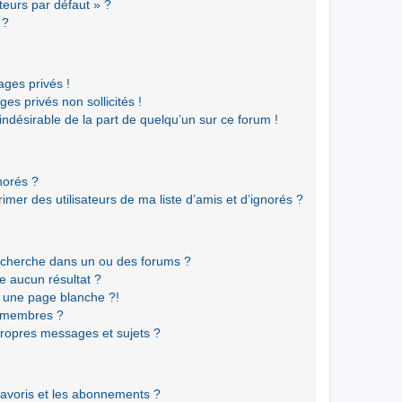
teurs par défaut » ?
 ?
ges privés !
es privés non sollicités !
 indésirable de la part de quelqu’un sur ce forum !
gnorés ?
mer des utilisateurs de ma liste d’amis et d’ignorés ?
echerche dans un ou des forums ?
e aucun résultat ?
 une page blanche ?!
s membres ?
ropres messages et sujets ?
 favoris et les abonnements ?