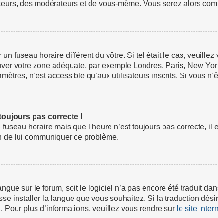
ateurs, des modérateurs et de vous-même. Vous serez alors compt
ur un fuseau horaire différent du vôtre. Si tel était le cas, veuil
 trouver votre zone adéquate, par exemple Londres, Paris, New Yor
tres, n’est accessible qu’aux utilisateurs inscrits. Si vous n’ête
 toujours pas correcte !
e fuseau horaire mais que l’heure n’est toujours pas correcte, il 
fin de lui communiquer ce problème.
 langue sur le forum, soit le logiciel n’a pas encore été traduit
isse installer la langue que vous souhaitez. Si la traduction dési
 Pour plus d’informations, veuillez vous rendre sur
le site inte