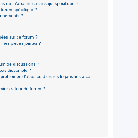
ris ou m’abonner à un sujet spécifique ?
forum spécifique ?
onnements ?
isées sur ce forum ?
 mes pièces jointes ?
rum de discussions ?
 pas disponible ?
 problèmes d’abus ou d’ordres légaux liés à ce
ministrateur du forum ?