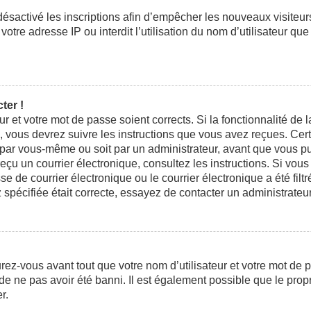
 désactivé les inscriptions afin d’empêcher les nouveaux visiteu
otre adresse IP ou interdit l’utilisation du nom d’utilisateur que
ter !
eur et votre mot de passe soient corrects. Si la fonctionnalité d
n, vous devrez suivre les instructions que vous avez reçues. Ce
t par vous-même ou soit par un administrateur, avant que vous pui
 reçu un courrier électronique, consultez les instructions. Si vo
e courrier électronique ou le courrier électronique a été filtré
 spécifiée était correcte, essayez de contacter un administrateu
ez-vous avant tout que votre nom d’utilisateur et votre mot de pa
e ne pas avoir été banni. Il est également possible que le propri
r.