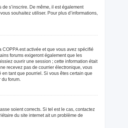
rs de s’inscrire. De même, il est également
 vous souhaitez utiliser. Pour plus d’informations,
e la COPPA est activée et que vous avez spécifié
rtains forums exigeront également que les
ssiez ouvrir une session ; cette information était
us ne recevez pas de courrier électronique, vous
 en tant que pourriel. Si vous êtes certain que
r du forum.
sse soient corrects. Si tel est le cas, contactez
étaire du site internet ait un problème de