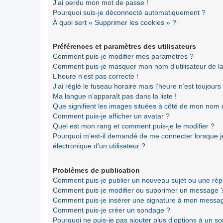
J’ai perdu mon mot de passe !
Pourquoi suis-je déconnecté automatiquement ?
À quoi sert « Supprimer les cookies » ?
Préférences et paramètres des utilisateurs
Comment puis-je modifier mes paramètres ?
Comment puis-je masquer mon nom d’utilisateur de la li
L’heure n’est pas correcte !
J’ai réglé le fuseau horaire mais l’heure n’est toujours
Ma langue n’apparaît pas dans la liste !
Que signifient les images situées à côté de mon nom d’
Comment puis-je afficher un avatar ?
Quel est mon rang et comment puis-je le modifier ?
Pourquoi m’est-il demandé de me connecter lorsque je 
électronique d’un utilisateur ?
Problèmes de publication
Comment puis-je publier un nouveau sujet ou une ré
Comment puis-je modifier ou supprimer un message 
Comment puis-je insérer une signature à mon messa
Comment puis-je créer un sondage ?
Pourquoi ne puis-je pas ajouter plus d’options à un s