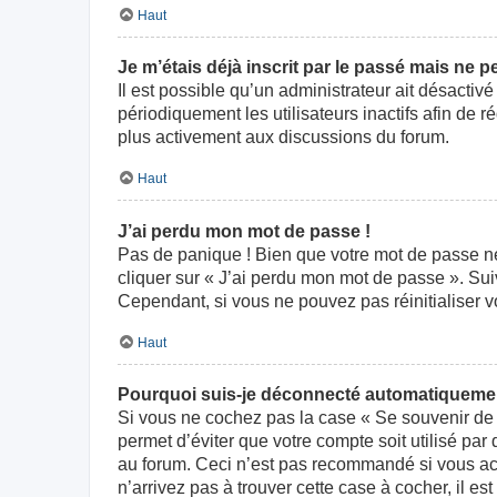
Haut
Je m’étais déjà inscrit par le passé mais ne 
Il est possible qu’un administrateur ait désact
périodiquement les utilisateurs inactifs afin de r
plus activement aux discussions du forum.
Haut
J’ai perdu mon mot de passe !
Pas de panique ! Bien que votre mot de passe ne p
cliquer sur « J’ai perdu mon mot de passe ». Su
Cependant, si vous ne pouvez pas réinitialiser v
Haut
Pourquoi suis-je déconnecté automatiqueme
Si vous ne cochez pas la case « Se souvenir de 
permet d’éviter que votre compte soit utilisé par
au forum. Ceci n’est pas recommandé si vous acc
n’arrivez pas à trouver cette case à cocher, il es