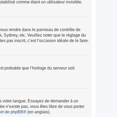
abilisé comme étant un utilisateur invisible.
lez vous rendre dans le panneau de contrôle de
k, Sydney, etc. Veuillez noter que le réglage du
s pas inscrit, c’est l’occasion idéale de le faire.
est probable que l’horloge du serveur soit
 dans votre langue. Essayez de demander à un
rée n’existe pas, vous êtes libre de vous porter
rnet de phpBB
® (en anglais).