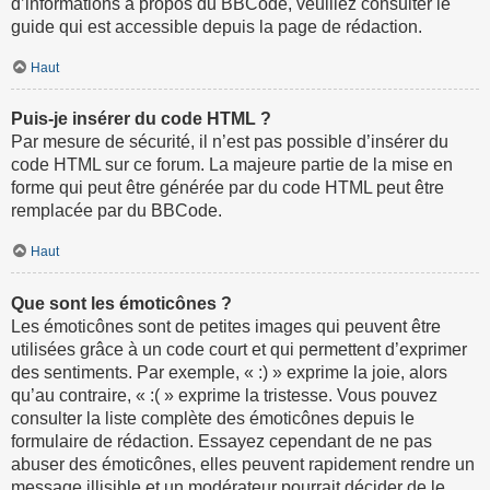
d’informations à propos du BBCode, veuillez consulter le
guide qui est accessible depuis la page de rédaction.
Haut
Puis-je insérer du code HTML ?
Par mesure de sécurité, il n’est pas possible d’insérer du
code HTML sur ce forum. La majeure partie de la mise en
forme qui peut être générée par du code HTML peut être
remplacée par du BBCode.
Haut
Que sont les émoticônes ?
Les émoticônes sont de petites images qui peuvent être
utilisées grâce à un code court et qui permettent d’exprimer
des sentiments. Par exemple, « :) » exprime la joie, alors
qu’au contraire, « :( » exprime la tristesse. Vous pouvez
consulter la liste complète des émoticônes depuis le
formulaire de rédaction. Essayez cependant de ne pas
abuser des émoticônes, elles peuvent rapidement rendre un
message illisible et un modérateur pourrait décider de le