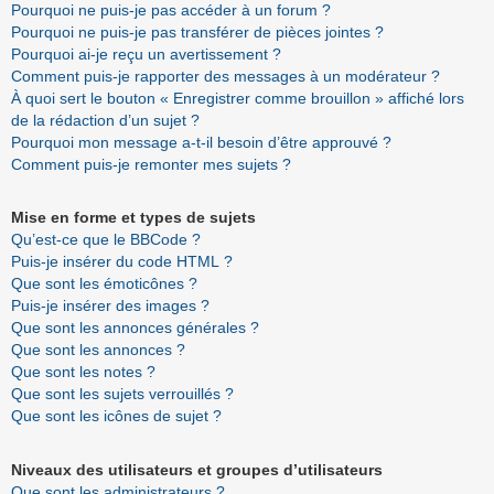
Pourquoi ne puis-je pas accéder à un forum ?
Pourquoi ne puis-je pas transférer de pièces jointes ?
Pourquoi ai-je reçu un avertissement ?
Comment puis-je rapporter des messages à un modérateur ?
À quoi sert le bouton « Enregistrer comme brouillon » affiché lors
de la rédaction d’un sujet ?
Pourquoi mon message a-t-il besoin d’être approuvé ?
Comment puis-je remonter mes sujets ?
Mise en forme et types de sujets
Qu’est-ce que le BBCode ?
Puis-je insérer du code HTML ?
Que sont les émoticônes ?
Puis-je insérer des images ?
Que sont les annonces générales ?
Que sont les annonces ?
Que sont les notes ?
Que sont les sujets verrouillés ?
Que sont les icônes de sujet ?
Niveaux des utilisateurs et groupes d’utilisateurs
Que sont les administrateurs ?