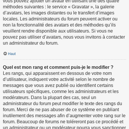
vous pouvez ajouter un avatar en utilisant une des quatre
méthodes suivantes : le service « Gravatar », la galerie
d’avatars, les images distantes ou le transfert d’images
locales. Les administrateurs du forum peuvent activer ou
non la fonctionnalité des avatars et des méthodes qu’ils
veuillent rendre disponible aux utilisateurs. Si vous ne
pouvez pas utiliser d’avatars, nous vous invitons à contacter
un administrateur du forum.
Haut
Quel est mon rang et comment puis-je le modifier ?
Les rangs, qui apparaissent en dessous de votre nom
d’utilisateur, indiquent votre activité selon le nombre de
messages que vous avez publié ou identifient certains
utilisateurs spécifiques, comme les administrateurs et les
modérateurs. Dans la plupart des cas, seul un
administrateur du forum peut modifier le texte des rangs du
forum. Merci de ne pas abuser de ce système en publiant
inutilement des messages afin d’augmenter votre rang sur le
forum. Beaucoup de forums ne toléreront pas ce procédé et
un administrateur ou un modérateur pourra vous sanctionner