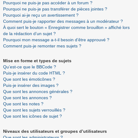
Pourquoi ne puis-je pas accéder à un forum ?
Pourquoi ne puis-je pas transférer de pièces jointes ?
Pourquoi ai-je reçu un avertissement ?
Comment puis-je rapporter des messages à un modérateur ?
À quoi sert le bouton « Enregistrer comme brouillon » affiché lors
de la rédaction d’un sujet ?
Pourquoi mon message a-t-il besoin d’être approuvé ?
Comment puis-je remonter mes sujets ?
Mise en forme et types de sujets
Qu’est-ce que le BBCode ?
Puis-je insérer du code HTML ?
Que sont les émoticônes ?
Puis-je insérer des images ?
Que sont les annonces générales ?
Que sont les annonces ?
Que sont les notes ?
Que sont les sujets verrouillés ?
Que sont les icônes de sujet ?
Niveaux des utilisateurs et groupes d’utilisateurs
Que sont les administrateurs ?