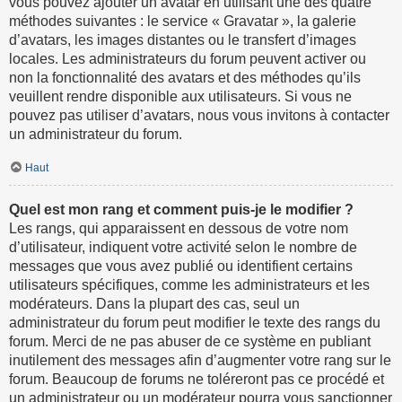
vous pouvez ajouter un avatar en utilisant une des quatre
méthodes suivantes : le service « Gravatar », la galerie
d’avatars, les images distantes ou le transfert d’images
locales. Les administrateurs du forum peuvent activer ou
non la fonctionnalité des avatars et des méthodes qu’ils
veuillent rendre disponible aux utilisateurs. Si vous ne
pouvez pas utiliser d’avatars, nous vous invitons à contacter
un administrateur du forum.
Haut
Quel est mon rang et comment puis-je le modifier ?
Les rangs, qui apparaissent en dessous de votre nom
d’utilisateur, indiquent votre activité selon le nombre de
messages que vous avez publié ou identifient certains
utilisateurs spécifiques, comme les administrateurs et les
modérateurs. Dans la plupart des cas, seul un
administrateur du forum peut modifier le texte des rangs du
forum. Merci de ne pas abuser de ce système en publiant
inutilement des messages afin d’augmenter votre rang sur le
forum. Beaucoup de forums ne toléreront pas ce procédé et
un administrateur ou un modérateur pourra vous sanctionner