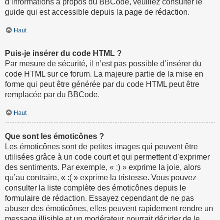
d’informations à propos du BBCode, veuillez consulter le
guide qui est accessible depuis la page de rédaction.
Haut
Puis-je insérer du code HTML ?
Par mesure de sécurité, il n’est pas possible d’insérer du
code HTML sur ce forum. La majeure partie de la mise en
forme qui peut être générée par du code HTML peut être
remplacée par du BBCode.
Haut
Que sont les émoticônes ?
Les émoticônes sont de petites images qui peuvent être
utilisées grâce à un code court et qui permettent d’exprimer
des sentiments. Par exemple, « :) » exprime la joie, alors
qu’au contraire, « :( » exprime la tristesse. Vous pouvez
consulter la liste complète des émoticônes depuis le
formulaire de rédaction. Essayez cependant de ne pas
abuser des émoticônes, elles peuvent rapidement rendre un
message illisible et un modérateur pourrait décider de le