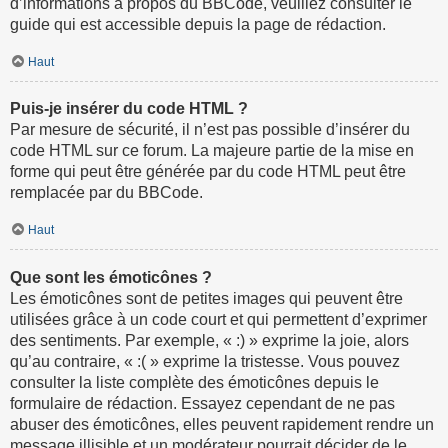
d’informations à propos du BBCode, veuillez consulter le
guide qui est accessible depuis la page de rédaction.
Haut
Puis-je insérer du code HTML ?
Par mesure de sécurité, il n’est pas possible d’insérer du
code HTML sur ce forum. La majeure partie de la mise en
forme qui peut être générée par du code HTML peut être
remplacée par du BBCode.
Haut
Que sont les émoticônes ?
Les émoticônes sont de petites images qui peuvent être
utilisées grâce à un code court et qui permettent d’exprimer
des sentiments. Par exemple, « :) » exprime la joie, alors
qu’au contraire, « :( » exprime la tristesse. Vous pouvez
consulter la liste complète des émoticônes depuis le
formulaire de rédaction. Essayez cependant de ne pas
abuser des émoticônes, elles peuvent rapidement rendre un
message illisible et un modérateur pourrait décider de le