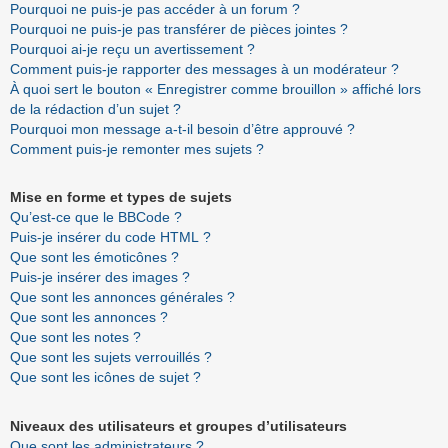
Pourquoi ne puis-je pas accéder à un forum ?
Pourquoi ne puis-je pas transférer de pièces jointes ?
Pourquoi ai-je reçu un avertissement ?
Comment puis-je rapporter des messages à un modérateur ?
À quoi sert le bouton « Enregistrer comme brouillon » affiché lors
de la rédaction d’un sujet ?
Pourquoi mon message a-t-il besoin d’être approuvé ?
Comment puis-je remonter mes sujets ?
Mise en forme et types de sujets
Qu’est-ce que le BBCode ?
Puis-je insérer du code HTML ?
Que sont les émoticônes ?
Puis-je insérer des images ?
Que sont les annonces générales ?
Que sont les annonces ?
Que sont les notes ?
Que sont les sujets verrouillés ?
Que sont les icônes de sujet ?
Niveaux des utilisateurs et groupes d’utilisateurs
Que sont les administrateurs ?