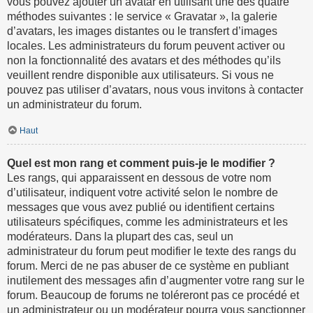
vous pouvez ajouter un avatar en utilisant une des quatre
méthodes suivantes : le service « Gravatar », la galerie
d’avatars, les images distantes ou le transfert d’images
locales. Les administrateurs du forum peuvent activer ou
non la fonctionnalité des avatars et des méthodes qu’ils
veuillent rendre disponible aux utilisateurs. Si vous ne
pouvez pas utiliser d’avatars, nous vous invitons à contacter
un administrateur du forum.
Haut
Quel est mon rang et comment puis-je le modifier ?
Les rangs, qui apparaissent en dessous de votre nom
d’utilisateur, indiquent votre activité selon le nombre de
messages que vous avez publié ou identifient certains
utilisateurs spécifiques, comme les administrateurs et les
modérateurs. Dans la plupart des cas, seul un
administrateur du forum peut modifier le texte des rangs du
forum. Merci de ne pas abuser de ce système en publiant
inutilement des messages afin d’augmenter votre rang sur le
forum. Beaucoup de forums ne toléreront pas ce procédé et
un administrateur ou un modérateur pourra vous sanctionner