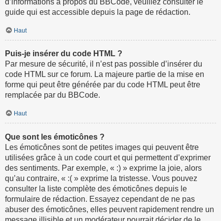
d’informations à propos du BBCode, veuillez consulter le
guide qui est accessible depuis la page de rédaction.
Haut
Puis-je insérer du code HTML ?
Par mesure de sécurité, il n’est pas possible d’insérer du
code HTML sur ce forum. La majeure partie de la mise en
forme qui peut être générée par du code HTML peut être
remplacée par du BBCode.
Haut
Que sont les émoticônes ?
Les émoticônes sont de petites images qui peuvent être
utilisées grâce à un code court et qui permettent d’exprimer
des sentiments. Par exemple, « :) » exprime la joie, alors
qu’au contraire, « :( » exprime la tristesse. Vous pouvez
consulter la liste complète des émoticônes depuis le
formulaire de rédaction. Essayez cependant de ne pas
abuser des émoticônes, elles peuvent rapidement rendre un
message illisible et un modérateur pourrait décider de le