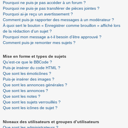
Pourquoi ne puis-je pas accéder à un forum ?
Pourquoi ne puis-je pas transférer de pièces jointes ?
Pourquoi ai-je reçu un avertissement ?
Comment puis-je rapporter des messages à un modérateur ?
À quoi sert le bouton « Enregistrer comme brouillon » affiché lors
de la rédaction d’un sujet ?
Pourquoi mon message a-t-il besoin d’être approuvé ?
Comment puis-je remonter mes sujets ?
Mise en forme et types de sujets
Qu’est-ce que le BBCode ?
Puis-je insérer du code HTML ?
Que sont les émoticônes ?
Puis-je insérer des images ?
Que sont les annonces générales ?
Que sont les annonces ?
Que sont les notes ?
Que sont les sujets verrouillés ?
Que sont les icônes de sujet ?
Niveaux des utilisateurs et groupes d’utilisateurs
Que sont les administrateurs ?