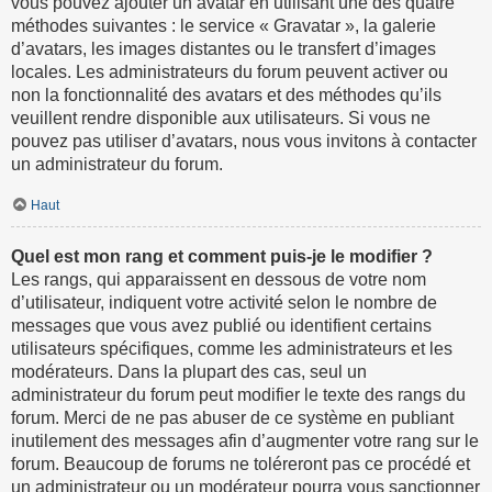
vous pouvez ajouter un avatar en utilisant une des quatre
méthodes suivantes : le service « Gravatar », la galerie
d’avatars, les images distantes ou le transfert d’images
locales. Les administrateurs du forum peuvent activer ou
non la fonctionnalité des avatars et des méthodes qu’ils
veuillent rendre disponible aux utilisateurs. Si vous ne
pouvez pas utiliser d’avatars, nous vous invitons à contacter
un administrateur du forum.
Haut
Quel est mon rang et comment puis-je le modifier ?
Les rangs, qui apparaissent en dessous de votre nom
d’utilisateur, indiquent votre activité selon le nombre de
messages que vous avez publié ou identifient certains
utilisateurs spécifiques, comme les administrateurs et les
modérateurs. Dans la plupart des cas, seul un
administrateur du forum peut modifier le texte des rangs du
forum. Merci de ne pas abuser de ce système en publiant
inutilement des messages afin d’augmenter votre rang sur le
forum. Beaucoup de forums ne toléreront pas ce procédé et
un administrateur ou un modérateur pourra vous sanctionner