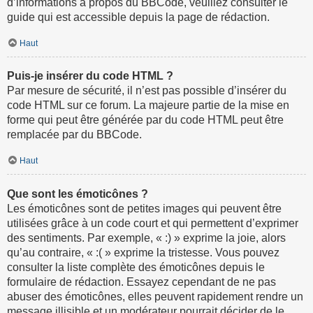
d’informations à propos du BBCode, veuillez consulter le
guide qui est accessible depuis la page de rédaction.
Haut
Puis-je insérer du code HTML ?
Par mesure de sécurité, il n’est pas possible d’insérer du
code HTML sur ce forum. La majeure partie de la mise en
forme qui peut être générée par du code HTML peut être
remplacée par du BBCode.
Haut
Que sont les émoticônes ?
Les émoticônes sont de petites images qui peuvent être
utilisées grâce à un code court et qui permettent d’exprimer
des sentiments. Par exemple, « :) » exprime la joie, alors
qu’au contraire, « :( » exprime la tristesse. Vous pouvez
consulter la liste complète des émoticônes depuis le
formulaire de rédaction. Essayez cependant de ne pas
abuser des émoticônes, elles peuvent rapidement rendre un
message illisible et un modérateur pourrait décider de le