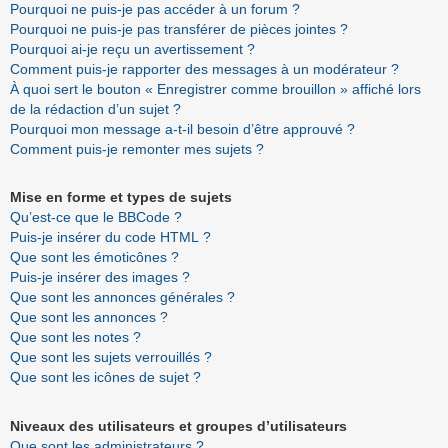
Pourquoi ne puis-je pas accéder à un forum ?
Pourquoi ne puis-je pas transférer de pièces jointes ?
Pourquoi ai-je reçu un avertissement ?
Comment puis-je rapporter des messages à un modérateur ?
À quoi sert le bouton « Enregistrer comme brouillon » affiché lors
de la rédaction d’un sujet ?
Pourquoi mon message a-t-il besoin d’être approuvé ?
Comment puis-je remonter mes sujets ?
Mise en forme et types de sujets
Qu’est-ce que le BBCode ?
Puis-je insérer du code HTML ?
Que sont les émoticônes ?
Puis-je insérer des images ?
Que sont les annonces générales ?
Que sont les annonces ?
Que sont les notes ?
Que sont les sujets verrouillés ?
Que sont les icônes de sujet ?
Niveaux des utilisateurs et groupes d’utilisateurs
Que sont les administrateurs ?