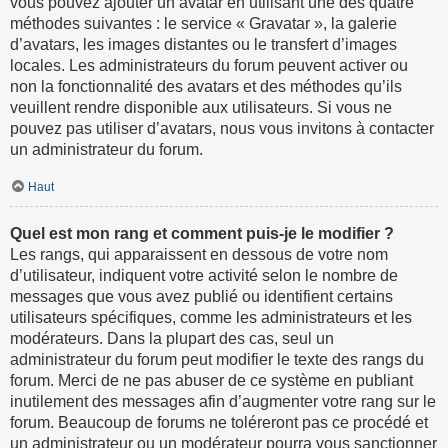
vous pouvez ajouter un avatar en utilisant une des quatre
méthodes suivantes : le service « Gravatar », la galerie
d’avatars, les images distantes ou le transfert d’images
locales. Les administrateurs du forum peuvent activer ou
non la fonctionnalité des avatars et des méthodes qu’ils
veuillent rendre disponible aux utilisateurs. Si vous ne
pouvez pas utiliser d’avatars, nous vous invitons à contacter
un administrateur du forum.
Haut
Quel est mon rang et comment puis-je le modifier ?
Les rangs, qui apparaissent en dessous de votre nom
d’utilisateur, indiquent votre activité selon le nombre de
messages que vous avez publié ou identifient certains
utilisateurs spécifiques, comme les administrateurs et les
modérateurs. Dans la plupart des cas, seul un
administrateur du forum peut modifier le texte des rangs du
forum. Merci de ne pas abuser de ce système en publiant
inutilement des messages afin d’augmenter votre rang sur le
forum. Beaucoup de forums ne toléreront pas ce procédé et
un administrateur ou un modérateur pourra vous sanctionner