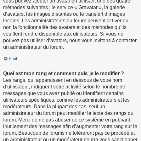
vous pouvez ajouter un avatar en utilisant une des quatre
méthodes suivantes : le service « Gravatar », la galerie
d’avatars, les images distantes ou le transfert d’images
locales. Les administrateurs du forum peuvent activer ou
non la fonctionnalité des avatars et des méthodes qu’ils
veuillent rendre disponible aux utilisateurs. Si vous ne
pouvez pas utiliser d’avatars, nous vous invitons à contacter
un administrateur du forum.
Haut
Quel est mon rang et comment puis-je le modifier ?
Les rangs, qui apparaissent en dessous de votre nom
d’utilisateur, indiquent votre activité selon le nombre de
messages que vous avez publié ou identifient certains
utilisateurs spécifiques, comme les administrateurs et les
modérateurs. Dans la plupart des cas, seul un
administrateur du forum peut modifier le texte des rangs du
forum. Merci de ne pas abuser de ce système en publiant
inutilement des messages afin d’augmenter votre rang sur le
forum. Beaucoup de forums ne toléreront pas ce procédé et
un administrateur ou un modérateur pourra vous sanctionner