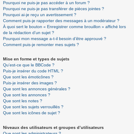
Pourquoi ne puis-je pas accéder à un forum ?
Pourquoi ne puis-je pas transférer de pièces jointes ?
Pourquoi ai-je reçu un avertissement ?
Comment puis-je rapporter des messages à un modérateur ?
À quoi sert le bouton « Enregistrer comme brouillon » affiché lors
de la rédaction d’un sujet ?
Pourquoi mon message a-t-il besoin d’être approuvé ?
Comment puis-je remonter mes sujets ?
Mise en forme et types de sujets
Qu’est-ce que le BBCode ?
Puis-je insérer du code HTML ?
Que sont les émoticônes ?
Puis-je insérer des images ?
Que sont les annonces générales ?
Que sont les annonces ?
Que sont les notes ?
Que sont les sujets verrouillés ?
Que sont les icônes de sujet ?
Niveaux des utilisateurs et groupes d’utilisateurs
Que sont les administrateurs ?