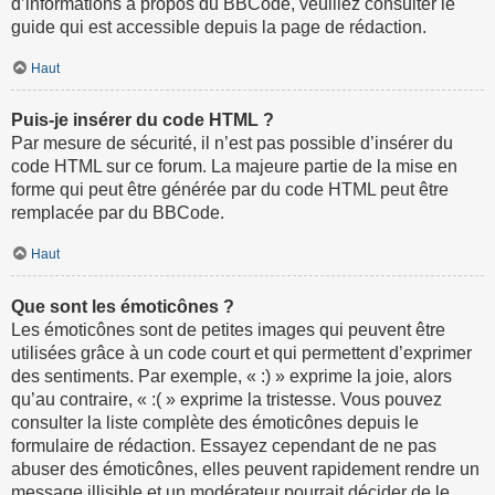
d’informations à propos du BBCode, veuillez consulter le
guide qui est accessible depuis la page de rédaction.
Haut
Puis-je insérer du code HTML ?
Par mesure de sécurité, il n’est pas possible d’insérer du
code HTML sur ce forum. La majeure partie de la mise en
forme qui peut être générée par du code HTML peut être
remplacée par du BBCode.
Haut
Que sont les émoticônes ?
Les émoticônes sont de petites images qui peuvent être
utilisées grâce à un code court et qui permettent d’exprimer
des sentiments. Par exemple, « :) » exprime la joie, alors
qu’au contraire, « :( » exprime la tristesse. Vous pouvez
consulter la liste complète des émoticônes depuis le
formulaire de rédaction. Essayez cependant de ne pas
abuser des émoticônes, elles peuvent rapidement rendre un
message illisible et un modérateur pourrait décider de le