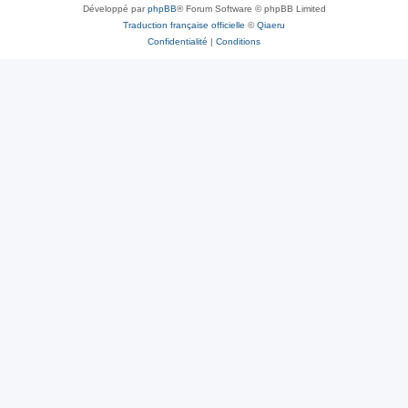
Développé par
phpBB
® Forum Software © phpBB Limited
Traduction française officielle
©
Qiaeru
Confidentialité
|
Conditions