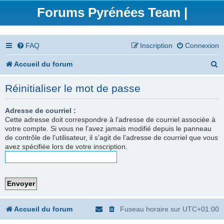
Forums Pyrénées Team |
FAQ
Inscription
Connexion
R
Accueil du forum
e
Réinitialiser le mot de passe
c
h
Adresse de courriel :
Cette adresse doit correspondre à l’adresse de courriel associée à
e
votre compte. Si vous ne l’avez jamais modifié depuis le panneau
de contrôle de l’utilisateur, il s’agit de l’adresse de courriel que vous
r
avez spécifiée lors de votre inscription.
c
h
e
r
Accueil du forum
Fuseau horaire sur
UTC+01:00