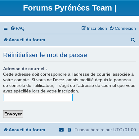
Forums Pyrénées Team |
FAQ
Inscription
Connexion
R
Accueil du forum
e
Réinitialiser le mot de passe
c
h
Adresse de courriel :
Cette adresse doit correspondre à l’adresse de courriel associée à
e
votre compte. Si vous ne l’avez jamais modifié depuis le panneau
de contrôle de l’utilisateur, il s’agit de l’adresse de courriel que vous
r
avez spécifiée lors de votre inscription.
c
h
e
r
Accueil du forum
Fuseau horaire sur
UTC+01:00