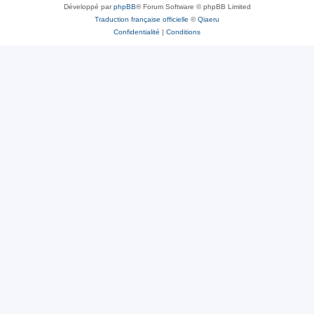
Développé par
phpBB
® Forum Software © phpBB Limited
Traduction française officielle
©
Qiaeru
Confidentialité
|
Conditions