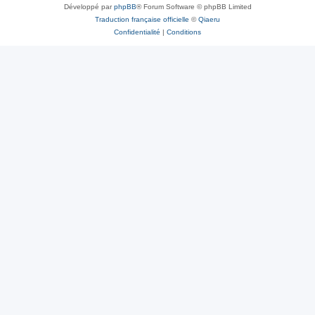
Développé par
phpBB
® Forum Software © phpBB Limited
Traduction française officielle
©
Qiaeru
Confidentialité
|
Conditions