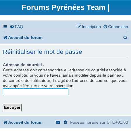
Forums Pyrénées Team |
FAQ
Inscription
Connexion
R
Accueil du forum
e
Réinitialiser le mot de passe
c
h
Adresse de courriel :
Cette adresse doit correspondre à l’adresse de courriel associée à
e
votre compte. Si vous ne l’avez jamais modifié depuis le panneau
de contrôle de l’utilisateur, il s’agit de l’adresse de courriel que vous
r
avez spécifiée lors de votre inscription.
c
h
e
r
Accueil du forum
Fuseau horaire sur
UTC+01:00