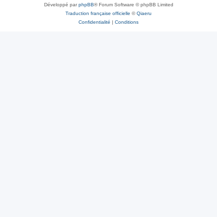
Développé par
phpBB
® Forum Software © phpBB Limited
Traduction française officielle
©
Qiaeru
Confidentialité
|
Conditions