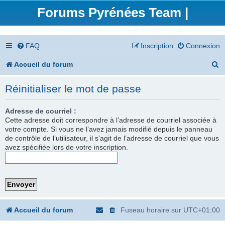
Forums Pyrénées Team |
FAQ
Inscription
Connexion
R
Accueil du forum
e
Réinitialiser le mot de passe
c
h
Adresse de courriel :
Cette adresse doit correspondre à l’adresse de courriel associée à
e
votre compte. Si vous ne l’avez jamais modifié depuis le panneau
de contrôle de l’utilisateur, il s’agit de l’adresse de courriel que vous
r
avez spécifiée lors de votre inscription.
c
h
e
r
Accueil du forum
Fuseau horaire sur
UTC+01:00