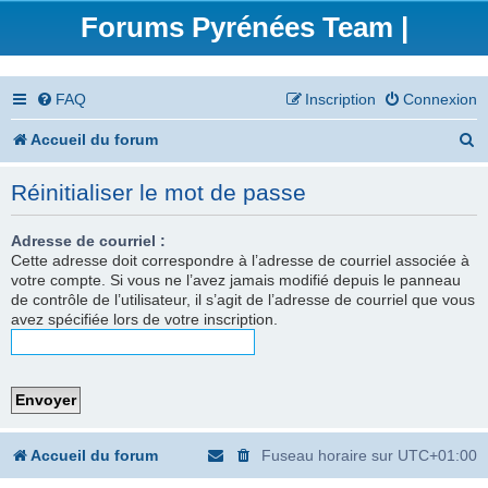
Forums Pyrénées Team |
FAQ
Inscription
Connexion
R
Accueil du forum
e
Réinitialiser le mot de passe
c
h
Adresse de courriel :
Cette adresse doit correspondre à l’adresse de courriel associée à
e
votre compte. Si vous ne l’avez jamais modifié depuis le panneau
de contrôle de l’utilisateur, il s’agit de l’adresse de courriel que vous
r
avez spécifiée lors de votre inscription.
c
h
e
r
Accueil du forum
Fuseau horaire sur
UTC+01:00