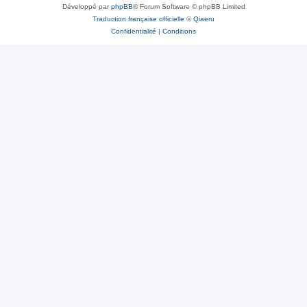
Développé par
phpBB
® Forum Software © phpBB Limited
Traduction française officielle
©
Qiaeru
Confidentialité
|
Conditions