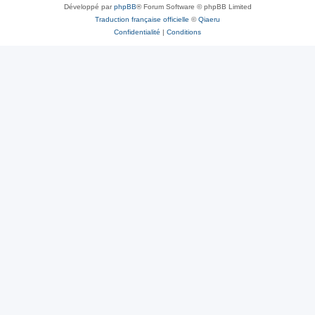
Développé par
phpBB
® Forum Software © phpBB Limited
Traduction française officielle
©
Qiaeru
Confidentialité
|
Conditions