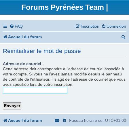
Forums Pyrénées Team |
FAQ
Inscription
Connexion
R
Accueil du forum
e
Réinitialiser le mot de passe
c
h
Adresse de courriel :
Cette adresse doit correspondre à l’adresse de courriel associée à
e
votre compte. Si vous ne l’avez jamais modifié depuis le panneau
de contrôle de l’utilisateur, il s’agit de l’adresse de courriel que vous
r
avez spécifiée lors de votre inscription.
c
h
e
r
Accueil du forum
Fuseau horaire sur
UTC+01:00