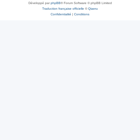
Développé par
phpBB
® Forum Software © phpBB Limited
Traduction française officielle
©
Qiaeru
Confidentialité
|
Conditions