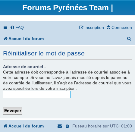
Forums Pyrénées Team |
FAQ
Inscription
Connexion
R
Accueil du forum
e
Réinitialiser le mot de passe
c
h
Adresse de courriel :
Cette adresse doit correspondre à l’adresse de courriel associée à
e
votre compte. Si vous ne l’avez jamais modifié depuis le panneau
de contrôle de l’utilisateur, il s’agit de l’adresse de courriel que vous
r
avez spécifiée lors de votre inscription.
c
h
e
r
Accueil du forum
Fuseau horaire sur
UTC+01:00