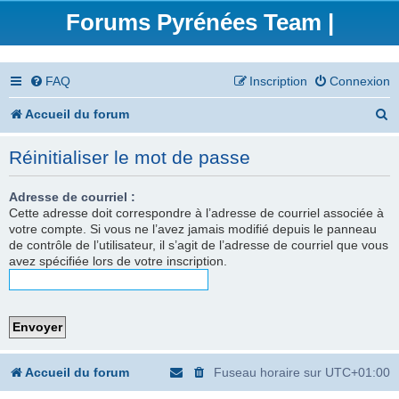
Forums Pyrénées Team |
FAQ
Inscription
Connexion
R
Accueil du forum
e
Réinitialiser le mot de passe
c
h
Adresse de courriel :
Cette adresse doit correspondre à l’adresse de courriel associée à
e
votre compte. Si vous ne l’avez jamais modifié depuis le panneau
de contrôle de l’utilisateur, il s’agit de l’adresse de courriel que vous
r
avez spécifiée lors de votre inscription.
c
h
e
r
Accueil du forum
Fuseau horaire sur
UTC+01:00