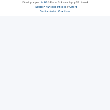
Développé par
phpBB
® Forum Software © phpBB Limited
Traduction française officielle
©
Qiaeru
Confidentialité
|
Conditions