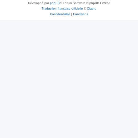
Développé par
phpBB
® Forum Software © phpBB Limited
Traduction française officielle
©
Qiaeru
Confidentialité
|
Conditions