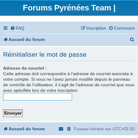
Forums Pyrénées Team |
FAQ
Inscription
Connexion
R
Accueil du forum
e
Réinitialiser le mot de passe
c
h
Adresse de courriel :
Cette adresse doit correspondre à l’adresse de courriel associée à
e
votre compte. Si vous ne l’avez jamais modifié depuis le panneau
de contrôle de l’utilisateur, il s’agit de l’adresse de courriel que vous
r
avez spécifiée lors de votre inscription.
c
h
e
r
Accueil du forum
Fuseau horaire sur
UTC+01:00