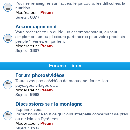
Pour se renseigner sur l’accès, le parcours, les difficultés, la
nutrition…
Modérateur :
Pteam
Sujets :
6077
Accompagnement
Vous recherchez un guide, un accompagnateur, ou tout
simplement un ou plusieurs partenaires pour votre prochain
périple ? Venez en parler ici !
Modérateur :
Pteam
Sujets :
1807
Forums Libres
Forum photos/vidéos
Toutes vos photos/vidéos de montagne, faune flore,
paysages, villages etc…
Modérateur :
Pteam
Sujets :
5998
Discussions sur la montagne
Exprimez vous !
Parlez nous de tout ce qui vous interpelle concernant de près
ou de loin les Pyrénées
Modérateur :
Pteam
Sujets :
1532