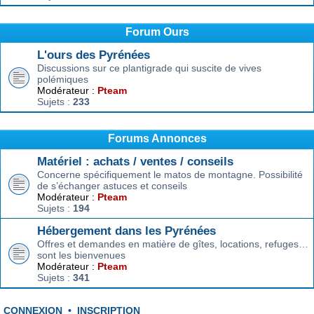
Forum Ours
L'ours des Pyrénées
Discussions sur ce plantigrade qui suscite de vives
polémiques
Modérateur :
Pteam
Sujets :
233
Forums Annonces
Matériel : achats / ventes / conseils
Concerne spécifiquement le matos de montagne. Possibilité
de s’échanger astuces et conseils
Modérateur :
Pteam
Sujets :
194
Hébergement dans les Pyrénées
Offres et demandes en matière de gîtes, locations, refuges…
sont les bienvenues
Modérateur :
Pteam
Sujets :
341
CONNEXION
•
INSCRIPTION