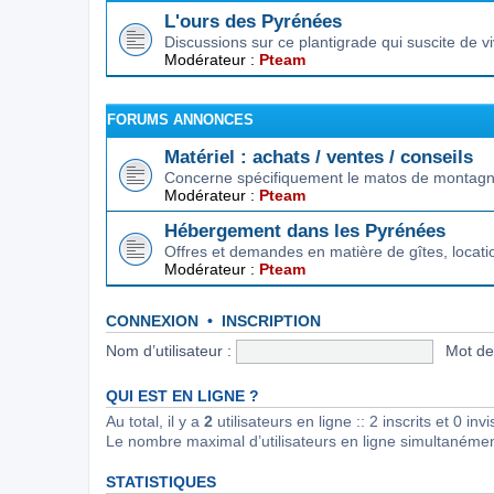
L'ours des Pyrénées
Discussions sur ce plantigrade qui suscite de 
Modérateur :
Pteam
FORUMS ANNONCES
Matériel : achats / ventes / conseils
Concerne spécifiquement le matos de montagne.
Modérateur :
Pteam
Hébergement dans les Pyrénées
Offres et demandes en matière de gîtes, locat
Modérateur :
Pteam
CONNEXION
•
INSCRIPTION
Nom d’utilisateur :
Mot de
QUI EST EN LIGNE ?
Au total, il y a
2
utilisateurs en ligne :: 2 inscrits et 0 in
Le nombre maximal d’utilisateurs en ligne simultanéme
STATISTIQUES