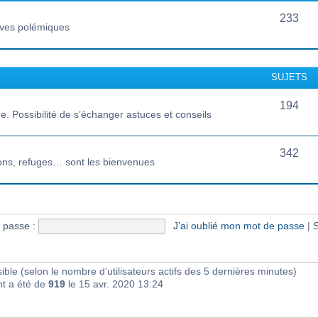
233
vives polémiques
SUJETS
194
 Possibilité de s’échanger astuces et conseils
342
ions, refuges… sont les bienvenues
 passe :
J’ai oublié mon mot de passe
|
S
visible (selon le nombre d’utilisateurs actifs des 5 dernières minutes)
nt a été de
919
le 15 avr. 2020 13:24