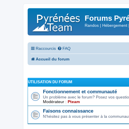
Forums Pyré
Randos | Hébergement 
Raccourcis
FAQ
Accueil du forum
UTILISATION DU FORUM
Fonctionnement et communauté
Un problème avec le forum? Posez vos question
Modérateur :
Pteam
Faisons connaissance
N'hésitez pas à vous présenter à la communau