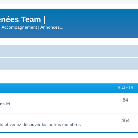
nées Team |
| Accompagnement | Annonces...
SUJETS
64
s ici
464
té et venez découvrir les autres membres