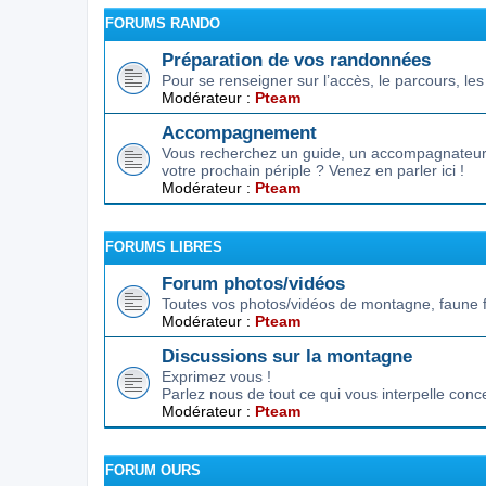
FORUMS RANDO
Préparation de vos randonnées
Pour se renseigner sur l’accès, le parcours, les d
Modérateur :
Pteam
Accompagnement
Vous recherchez un guide, un accompagnateur,
votre prochain périple ? Venez en parler ici !
Modérateur :
Pteam
FORUMS LIBRES
Forum photos/vidéos
Toutes vos photos/vidéos de montagne, faune f
Modérateur :
Pteam
Discussions sur la montagne
Exprimez vous !
Parlez nous de tout ce qui vous interpelle conc
Modérateur :
Pteam
FORUM OURS