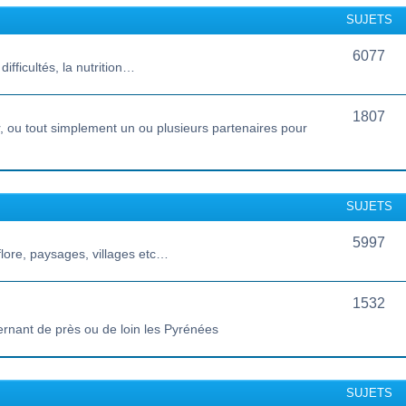
SUJETS
6077
ifficultés, la nutrition…
1807
 ou tout simplement un ou plusieurs partenaires pour
SUJETS
5997
lore, paysages, villages etc…
1532
ernant de près ou de loin les Pyrénées
SUJETS