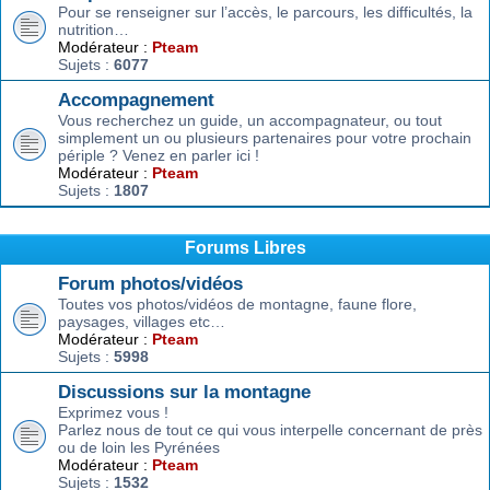
Pour se renseigner sur l’accès, le parcours, les difficultés, la
nutrition…
Modérateur :
Pteam
Sujets :
6077
Accompagnement
Vous recherchez un guide, un accompagnateur, ou tout
simplement un ou plusieurs partenaires pour votre prochain
périple ? Venez en parler ici !
Modérateur :
Pteam
Sujets :
1807
Forums Libres
Forum photos/vidéos
Toutes vos photos/vidéos de montagne, faune flore,
paysages, villages etc…
Modérateur :
Pteam
Sujets :
5998
Discussions sur la montagne
Exprimez vous !
Parlez nous de tout ce qui vous interpelle concernant de près
ou de loin les Pyrénées
Modérateur :
Pteam
Sujets :
1532