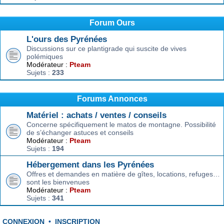
Forum Ours
L'ours des Pyrénées
Discussions sur ce plantigrade qui suscite de vives
polémiques
Modérateur :
Pteam
Sujets :
233
Forums Annonces
Matériel : achats / ventes / conseils
Concerne spécifiquement le matos de montagne. Possibilité
de s’échanger astuces et conseils
Modérateur :
Pteam
Sujets :
194
Hébergement dans les Pyrénées
Offres et demandes en matière de gîtes, locations, refuges…
sont les bienvenues
Modérateur :
Pteam
Sujets :
341
CONNEXION
•
INSCRIPTION