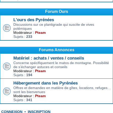
Forum Ours
L'ours des Pyrénées
Discussions sur ce plantigrade qui suscite de vives
polémiques
Modérateur :
Pteam
Sujets :
233
Forums Annonces
Matériel : achats / ventes / conseils
Concerne spécifiquement le matos de montagne. Possibilité
de s’échanger astuces et conseils
Modérateur :
Pteam
Sujets :
194
Hébergement dans les Pyrénées
Offres et demandes en matière de gîtes, locations, refuges…
sont les bienvenues
Modérateur :
Pteam
Sujets :
341
CONNEXION
•
INSCRIPTION