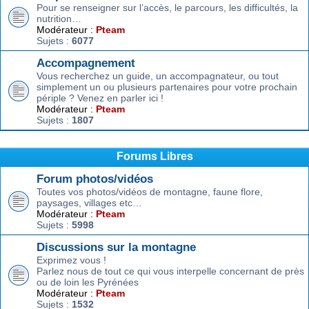
Pour se renseigner sur l’accès, le parcours, les difficultés, la
nutrition…
Modérateur :
Pteam
Sujets :
6077
Accompagnement
Vous recherchez un guide, un accompagnateur, ou tout
simplement un ou plusieurs partenaires pour votre prochain
périple ? Venez en parler ici !
Modérateur :
Pteam
Sujets :
1807
Forums Libres
Forum photos/vidéos
Toutes vos photos/vidéos de montagne, faune flore,
paysages, villages etc…
Modérateur :
Pteam
Sujets :
5998
Discussions sur la montagne
Exprimez vous !
Parlez nous de tout ce qui vous interpelle concernant de près
ou de loin les Pyrénées
Modérateur :
Pteam
Sujets :
1532