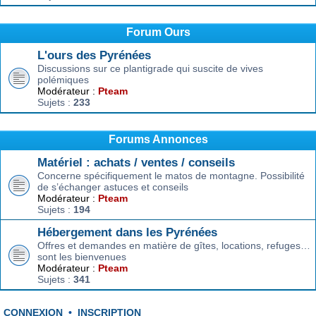
Forum Ours
L'ours des Pyrénées
Discussions sur ce plantigrade qui suscite de vives
polémiques
Modérateur :
Pteam
Sujets :
233
Forums Annonces
Matériel : achats / ventes / conseils
Concerne spécifiquement le matos de montagne. Possibilité
de s’échanger astuces et conseils
Modérateur :
Pteam
Sujets :
194
Hébergement dans les Pyrénées
Offres et demandes en matière de gîtes, locations, refuges…
sont les bienvenues
Modérateur :
Pteam
Sujets :
341
CONNEXION
•
INSCRIPTION