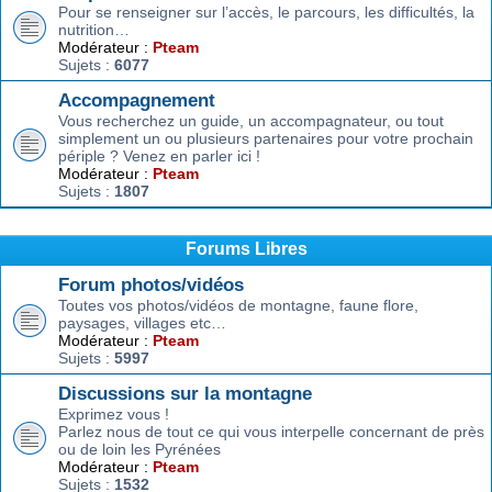
Pour se renseigner sur l’accès, le parcours, les difficultés, la
nutrition…
Modérateur :
Pteam
Sujets :
6077
Accompagnement
Vous recherchez un guide, un accompagnateur, ou tout
simplement un ou plusieurs partenaires pour votre prochain
périple ? Venez en parler ici !
Modérateur :
Pteam
Sujets :
1807
Forums Libres
Forum photos/vidéos
Toutes vos photos/vidéos de montagne, faune flore,
paysages, villages etc…
Modérateur :
Pteam
Sujets :
5997
Discussions sur la montagne
Exprimez vous !
Parlez nous de tout ce qui vous interpelle concernant de près
ou de loin les Pyrénées
Modérateur :
Pteam
Sujets :
1532