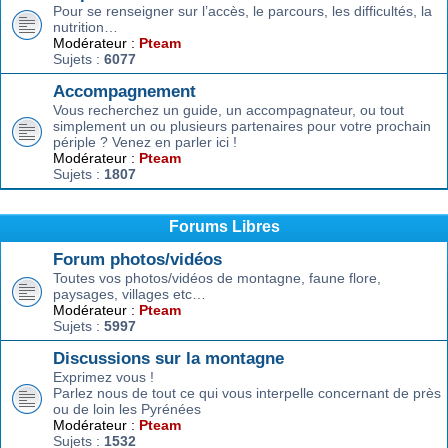
Pour se renseigner sur l’accès, le parcours, les difficultés, la
nutrition…
Modérateur :
Pteam
Sujets :
6077
Accompagnement
Vous recherchez un guide, un accompagnateur, ou tout
simplement un ou plusieurs partenaires pour votre prochain
périple ? Venez en parler ici !
Modérateur :
Pteam
Sujets :
1807
Forums Libres
Forum photos/vidéos
Toutes vos photos/vidéos de montagne, faune flore,
paysages, villages etc…
Modérateur :
Pteam
Sujets :
5997
Discussions sur la montagne
Exprimez vous !
Parlez nous de tout ce qui vous interpelle concernant de près
ou de loin les Pyrénées
Modérateur :
Pteam
Sujets :
1532