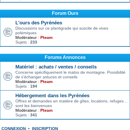
Forum Ours
L'ours des Pyrénées
Discussions sur ce plantigrade qui suscite de vives
polémiques
Modérateur :
Pteam
Sujets :
233
Forums Annonces
Matériel : achats / ventes / conseils
Concerne spécifiquement le matos de montagne. Possibilité
de s’échanger astuces et conseils
Modérateur :
Pteam
Sujets :
194
Hébergement dans les Pyrénées
Offres et demandes en matière de gîtes, locations, refuges…
sont les bienvenues
Modérateur :
Pteam
Sujets :
341
CONNEXION
•
INSCRIPTION