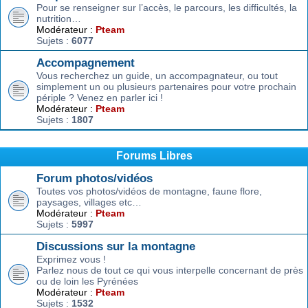
Pour se renseigner sur l’accès, le parcours, les difficultés, la
nutrition…
Modérateur :
Pteam
Sujets :
6077
Accompagnement
Vous recherchez un guide, un accompagnateur, ou tout
simplement un ou plusieurs partenaires pour votre prochain
périple ? Venez en parler ici !
Modérateur :
Pteam
Sujets :
1807
Forums Libres
Forum photos/vidéos
Toutes vos photos/vidéos de montagne, faune flore,
paysages, villages etc…
Modérateur :
Pteam
Sujets :
5997
Discussions sur la montagne
Exprimez vous !
Parlez nous de tout ce qui vous interpelle concernant de près
ou de loin les Pyrénées
Modérateur :
Pteam
Sujets :
1532