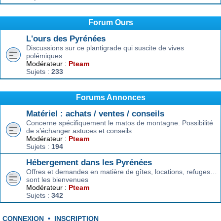
Forum Ours
L'ours des Pyrénées
Discussions sur ce plantigrade qui suscite de vives
polémiques
Modérateur :
Pteam
Sujets :
233
Forums Annonces
Matériel : achats / ventes / conseils
Concerne spécifiquement le matos de montagne. Possibilité
de s’échanger astuces et conseils
Modérateur :
Pteam
Sujets :
194
Hébergement dans les Pyrénées
Offres et demandes en matière de gîtes, locations, refuges…
sont les bienvenues
Modérateur :
Pteam
Sujets :
342
CONNEXION
•
INSCRIPTION