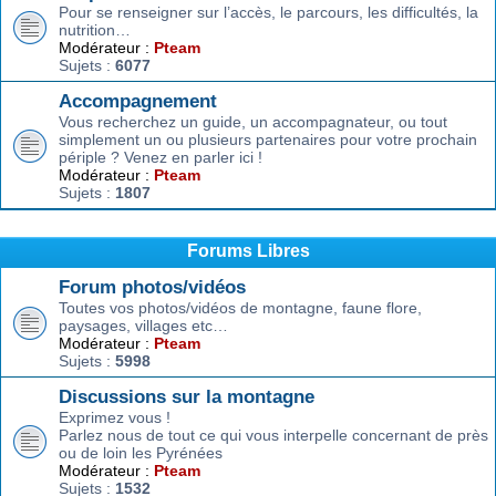
Pour se renseigner sur l’accès, le parcours, les difficultés, la
nutrition…
Modérateur :
Pteam
Sujets :
6077
Accompagnement
Vous recherchez un guide, un accompagnateur, ou tout
simplement un ou plusieurs partenaires pour votre prochain
périple ? Venez en parler ici !
Modérateur :
Pteam
Sujets :
1807
Forums Libres
Forum photos/vidéos
Toutes vos photos/vidéos de montagne, faune flore,
paysages, villages etc…
Modérateur :
Pteam
Sujets :
5998
Discussions sur la montagne
Exprimez vous !
Parlez nous de tout ce qui vous interpelle concernant de près
ou de loin les Pyrénées
Modérateur :
Pteam
Sujets :
1532