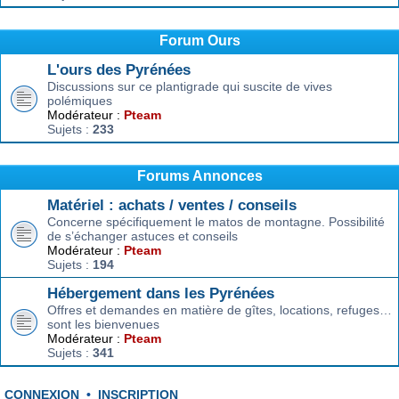
Forum Ours
L'ours des Pyrénées
Discussions sur ce plantigrade qui suscite de vives
polémiques
Modérateur :
Pteam
Sujets :
233
Forums Annonces
Matériel : achats / ventes / conseils
Concerne spécifiquement le matos de montagne. Possibilité
de s’échanger astuces et conseils
Modérateur :
Pteam
Sujets :
194
Hébergement dans les Pyrénées
Offres et demandes en matière de gîtes, locations, refuges…
sont les bienvenues
Modérateur :
Pteam
Sujets :
341
CONNEXION
•
INSCRIPTION