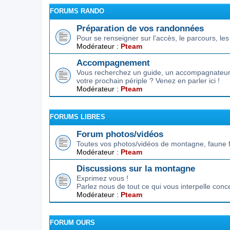
FORUMS RANDO
Préparation de vos randonnées
Pour se renseigner sur l’accès, le parcours, les d
Modérateur :
Pteam
Accompagnement
Vous recherchez un guide, un accompagnateur,
votre prochain périple ? Venez en parler ici !
Modérateur :
Pteam
FORUMS LIBRES
Forum photos/vidéos
Toutes vos photos/vidéos de montagne, faune f
Modérateur :
Pteam
Discussions sur la montagne
Exprimez vous !
Parlez nous de tout ce qui vous interpelle conc
Modérateur :
Pteam
FORUM OURS