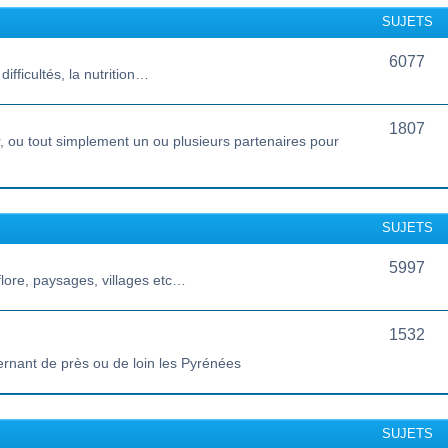
SUJETS
6077
ifficultés, la nutrition…
1807
 ou tout simplement un ou plusieurs partenaires pour
SUJETS
5997
lore, paysages, villages etc…
1532
ernant de près ou de loin les Pyrénées
SUJETS