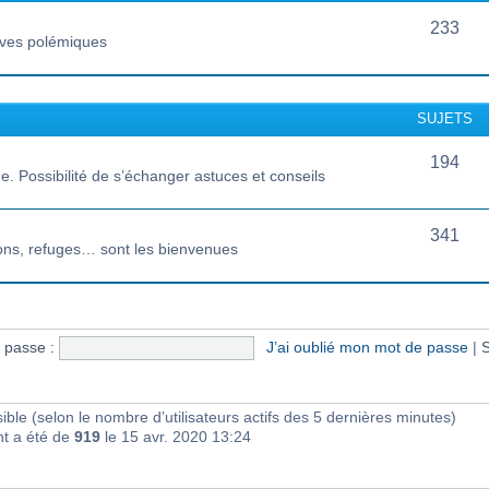
233
vives polémiques
SUJETS
194
 Possibilité de s’échanger astuces et conseils
341
ions, refuges… sont les bienvenues
 passe :
J’ai oublié mon mot de passe
|
S
visible (selon le nombre d’utilisateurs actifs des 5 dernières minutes)
nt a été de
919
le 15 avr. 2020 13:24