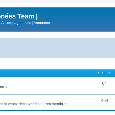
nées Team |
| Accompagnement | Annonces...
SUJETS
64
s ici
464
té et venez découvrir les autres membres