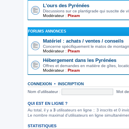
L'ours des Pyrénées
Discussions sur ce plantigrade qui suscite de 
Modérateur :
Pteam
FORUMS ANNONCES
Matériel : achats / ventes / conseils
Concerne spécifiquement le matos de montagne.
Modérateur :
Pteam
Hébergement dans les Pyrénées
Offres et demandes en matière de gîtes, locat
Modérateur :
Pteam
CONNEXION
•
INSCRIPTION
Nom d’utilisateur :
Mot de
QUI EST EN LIGNE ?
Au total, il y a
3
utilisateurs en ligne :: 3 inscrits et 0 in
Le nombre maximal d’utilisateurs en ligne simultanéme
STATISTIQUES