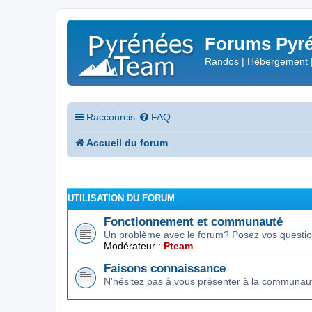
Forums Pyré
Randos | Hébergement 
Raccourcis
FAQ
Accueil du forum
UTILISATION DU FORUM
Fonctionnement et communauté
Un problème avec le forum? Posez vos question
Modérateur :
Pteam
Faisons connaissance
N'hésitez pas à vous présenter à la communau