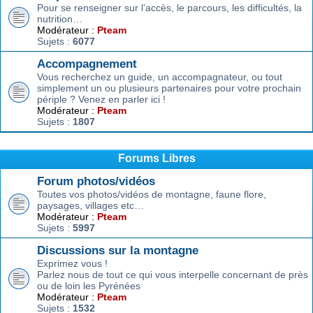
Pour se renseigner sur l’accès, le parcours, les difficultés, la
nutrition…
Modérateur :
Pteam
Sujets :
6077
Accompagnement
Vous recherchez un guide, un accompagnateur, ou tout
simplement un ou plusieurs partenaires pour votre prochain
périple ? Venez en parler ici !
Modérateur :
Pteam
Sujets :
1807
Forums Libres
Forum photos/vidéos
Toutes vos photos/vidéos de montagne, faune flore,
paysages, villages etc…
Modérateur :
Pteam
Sujets :
5997
Discussions sur la montagne
Exprimez vous !
Parlez nous de tout ce qui vous interpelle concernant de près
ou de loin les Pyrénées
Modérateur :
Pteam
Sujets :
1532