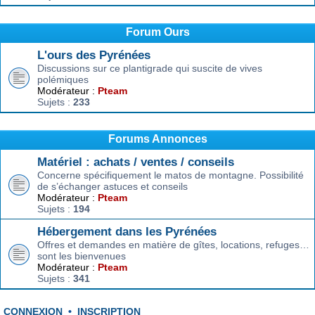
Forum Ours
L'ours des Pyrénées
Discussions sur ce plantigrade qui suscite de vives
polémiques
Modérateur :
Pteam
Sujets :
233
Forums Annonces
Matériel : achats / ventes / conseils
Concerne spécifiquement le matos de montagne. Possibilité
de s’échanger astuces et conseils
Modérateur :
Pteam
Sujets :
194
Hébergement dans les Pyrénées
Offres et demandes en matière de gîtes, locations, refuges…
sont les bienvenues
Modérateur :
Pteam
Sujets :
341
CONNEXION
•
INSCRIPTION