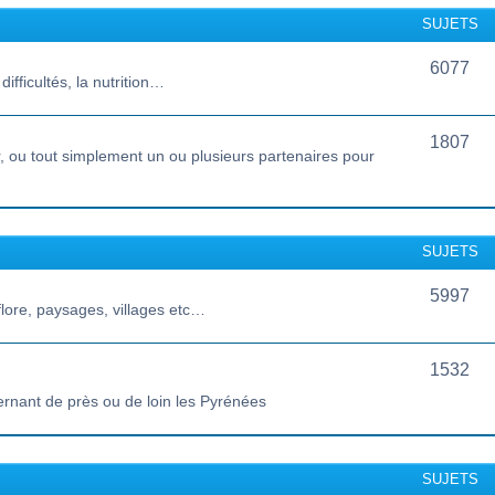
SUJETS
6077
ifficultés, la nutrition…
1807
 ou tout simplement un ou plusieurs partenaires pour
SUJETS
5997
lore, paysages, villages etc…
1532
ernant de près ou de loin les Pyrénées
SUJETS