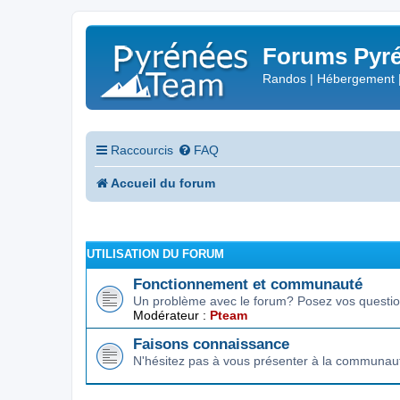
Forums Pyré
Randos | Hébergement 
Raccourcis
FAQ
Accueil du forum
UTILISATION DU FORUM
Fonctionnement et communauté
Un problème avec le forum? Posez vos question
Modérateur :
Pteam
Faisons connaissance
N'hésitez pas à vous présenter à la communau