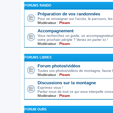
FORUMS RANDO
Préparation de vos randonnées
Pour se renseigner sur l’accès, le parcours, les d
Modérateur :
Pteam
Accompagnement
Vous recherchez un guide, un accompagnateur,
votre prochain périple ? Venez en parler ici !
Modérateur :
Pteam
FORUMS LIBRES
Forum photos/vidéos
Toutes vos photos/vidéos de montagne, faune f
Modérateur :
Pteam
Discussions sur la montagne
Exprimez vous !
Parlez nous de tout ce qui vous interpelle conc
Modérateur :
Pteam
FORUM OURS