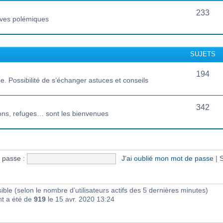
233
vives polémiques
SUJETS
194
 Possibilité de s’échanger astuces et conseils
342
ions, refuges… sont les bienvenues
 passe :
J’ai oublié mon mot de passe
|
S
visible (selon le nombre d’utilisateurs actifs des 5 dernières minutes)
nt a été de
919
le 15 avr. 2020 13:24