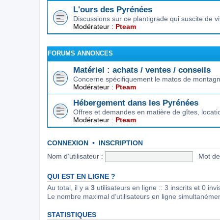
L'ours des Pyrénées
Discussions sur ce plantigrade qui suscite de 
Modérateur :
Pteam
FORUMS ANNONCES
Matériel : achats / ventes / conseils
Concerne spécifiquement le matos de montagne.
Modérateur :
Pteam
Hébergement dans les Pyrénées
Offres et demandes en matière de gîtes, locat
Modérateur :
Pteam
CONNEXION
•
INSCRIPTION
Nom d’utilisateur :
Mot de
QUI EST EN LIGNE ?
Au total, il y a
3
utilisateurs en ligne :: 3 inscrits et 0 in
Le nombre maximal d’utilisateurs en ligne simultanéme
STATISTIQUES