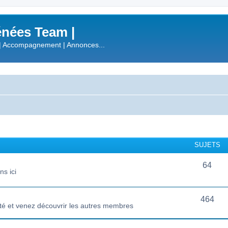
nées Team |
| Accompagnement | Annonces...
SUJETS
64
s ici
464
té et venez découvrir les autres membres