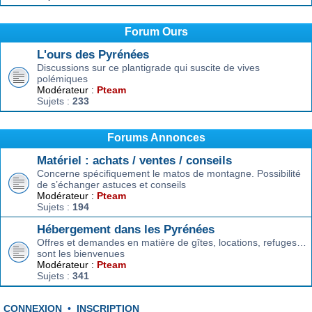
Forum Ours
L'ours des Pyrénées
Discussions sur ce plantigrade qui suscite de vives
polémiques
Modérateur :
Pteam
Sujets :
233
Forums Annonces
Matériel : achats / ventes / conseils
Concerne spécifiquement le matos de montagne. Possibilité
de s’échanger astuces et conseils
Modérateur :
Pteam
Sujets :
194
Hébergement dans les Pyrénées
Offres et demandes en matière de gîtes, locations, refuges…
sont les bienvenues
Modérateur :
Pteam
Sujets :
341
CONNEXION
•
INSCRIPTION