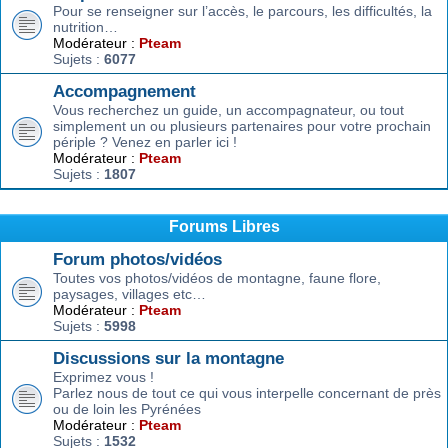
Pour se renseigner sur l’accès, le parcours, les difficultés, la
nutrition…
Modérateur :
Pteam
Sujets :
6077
Accompagnement
Vous recherchez un guide, un accompagnateur, ou tout
simplement un ou plusieurs partenaires pour votre prochain
périple ? Venez en parler ici !
Modérateur :
Pteam
Sujets :
1807
Forums Libres
Forum photos/vidéos
Toutes vos photos/vidéos de montagne, faune flore,
paysages, villages etc…
Modérateur :
Pteam
Sujets :
5998
Discussions sur la montagne
Exprimez vous !
Parlez nous de tout ce qui vous interpelle concernant de près
ou de loin les Pyrénées
Modérateur :
Pteam
Sujets :
1532