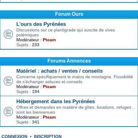
Forum Ours
L'ours des Pyrénées
Discussions sur ce plantigrade qui suscite de vives
polémiques
Modérateur :
Pteam
Sujets :
233
Forums Annonces
Matériel : achats / ventes / conseils
Concerne spécifiquement le matos de montagne. Possibilité
de s’échanger astuces et conseils
Modérateur :
Pteam
Sujets :
194
Hébergement dans les Pyrénées
Offres et demandes en matière de gîtes, locations, refuges…
sont les bienvenues
Modérateur :
Pteam
Sujets :
341
CONNEXION
•
INSCRIPTION