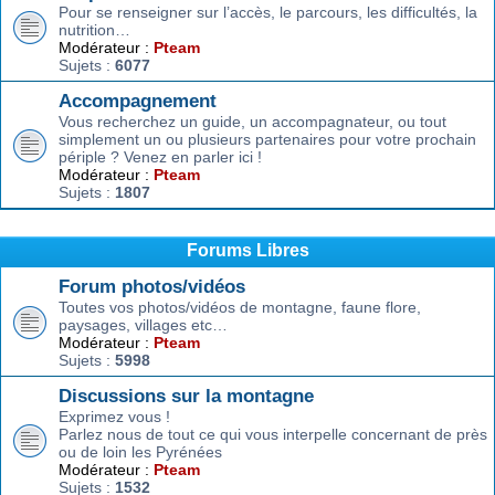
Pour se renseigner sur l’accès, le parcours, les difficultés, la
nutrition…
Modérateur :
Pteam
Sujets :
6077
Accompagnement
Vous recherchez un guide, un accompagnateur, ou tout
simplement un ou plusieurs partenaires pour votre prochain
périple ? Venez en parler ici !
Modérateur :
Pteam
Sujets :
1807
Forums Libres
Forum photos/vidéos
Toutes vos photos/vidéos de montagne, faune flore,
paysages, villages etc…
Modérateur :
Pteam
Sujets :
5998
Discussions sur la montagne
Exprimez vous !
Parlez nous de tout ce qui vous interpelle concernant de près
ou de loin les Pyrénées
Modérateur :
Pteam
Sujets :
1532