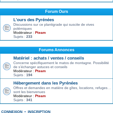
Forum Ours
L'ours des Pyrénées
Discussions sur ce plantigrade qui suscite de vives
polémiques
Modérateur :
Pteam
Sujets :
233
Forums Annonces
Matériel : achats / ventes / conseils
Concerne spécifiquement le matos de montagne. Possibilité
de s’échanger astuces et conseils
Modérateur :
Pteam
Sujets :
194
Hébergement dans les Pyrénées
Offres et demandes en matière de gîtes, locations, refuges…
sont les bienvenues
Modérateur :
Pteam
Sujets :
341
CONNEXION
•
INSCRIPTION