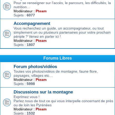
Pour se renseigner sur l’accès, le parcours, les difficultés, la
nutrition…
Modérateur :
Pteam
Sujets :
6077
Accompagnement
Vous recherchez un guide, un accompagnateur, ou tout
simplement un ou plusieurs partenaires pour votre prochain
périple ? Venez en parler ici !
Modérateur :
Pteam
Sujets :
1807
Forums Libres
Forum photos/vidéos
Toutes vos photos/vidéos de montagne, faune flore,
paysages, villages etc…
Modérateur :
Pteam
Sujets :
5998
Discussions sur la montagne
Exprimez vous !
Parlez nous de tout ce qui vous interpelle concernant de près
ou de loin les Pyrénées
Modérateur :
Pteam
Sujets :
1532