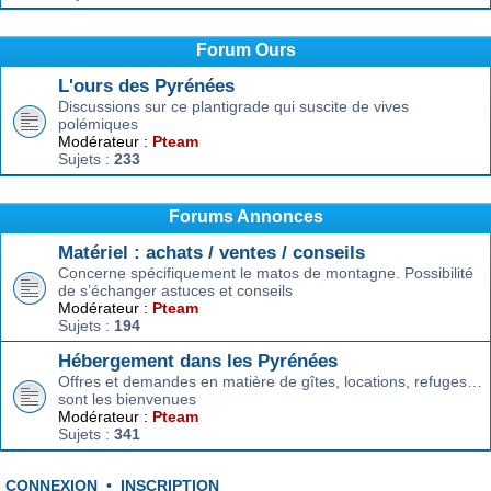
Forum Ours
L'ours des Pyrénées
Discussions sur ce plantigrade qui suscite de vives
polémiques
Modérateur :
Pteam
Sujets :
233
Forums Annonces
Matériel : achats / ventes / conseils
Concerne spécifiquement le matos de montagne. Possibilité
de s’échanger astuces et conseils
Modérateur :
Pteam
Sujets :
194
Hébergement dans les Pyrénées
Offres et demandes en matière de gîtes, locations, refuges…
sont les bienvenues
Modérateur :
Pteam
Sujets :
341
CONNEXION
•
INSCRIPTION