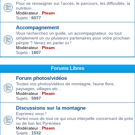
Pour se renseigner sur l’accès, le parcours, les difficultés, la
nutrition…
Modérateur :
Pteam
Sujets :
6077
Accompagnement
Vous recherchez un guide, un accompagnateur, ou tout
simplement un ou plusieurs partenaires pour votre prochain
périple ? Venez en parler ici !
Modérateur :
Pteam
Sujets :
1807
Forums Libres
Forum photos/vidéos
Toutes vos photos/vidéos de montagne, faune flore,
paysages, villages etc…
Modérateur :
Pteam
Sujets :
5997
Discussions sur la montagne
Exprimez vous !
Parlez nous de tout ce qui vous interpelle concernant de près
ou de loin les Pyrénées
Modérateur :
Pteam
Sujets :
1532