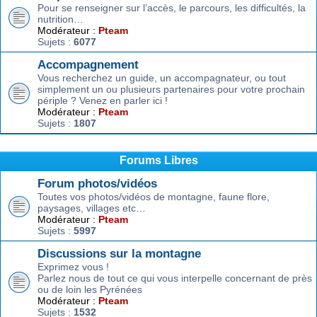
Pour se renseigner sur l’accès, le parcours, les difficultés, la
nutrition…
Modérateur :
Pteam
Sujets :
6077
Accompagnement
Vous recherchez un guide, un accompagnateur, ou tout
simplement un ou plusieurs partenaires pour votre prochain
périple ? Venez en parler ici !
Modérateur :
Pteam
Sujets :
1807
Forums Libres
Forum photos/vidéos
Toutes vos photos/vidéos de montagne, faune flore,
paysages, villages etc…
Modérateur :
Pteam
Sujets :
5997
Discussions sur la montagne
Exprimez vous !
Parlez nous de tout ce qui vous interpelle concernant de près
ou de loin les Pyrénées
Modérateur :
Pteam
Sujets :
1532