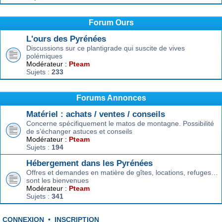
Forum Ours
L'ours des Pyrénées
Discussions sur ce plantigrade qui suscite de vives
polémiques
Modérateur :
Pteam
Sujets :
233
Forums Annonces
Matériel : achats / ventes / conseils
Concerne spécifiquement le matos de montagne. Possibilité
de s’échanger astuces et conseils
Modérateur :
Pteam
Sujets :
194
Hébergement dans les Pyrénées
Offres et demandes en matière de gîtes, locations, refuges…
sont les bienvenues
Modérateur :
Pteam
Sujets :
341
CONNEXION
•
INSCRIPTION