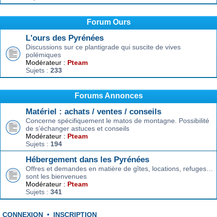
Forum Ours
L'ours des Pyrénées
Discussions sur ce plantigrade qui suscite de vives
polémiques
Modérateur :
Pteam
Sujets :
233
Forums Annonces
Matériel : achats / ventes / conseils
Concerne spécifiquement le matos de montagne. Possibilité
de s’échanger astuces et conseils
Modérateur :
Pteam
Sujets :
194
Hébergement dans les Pyrénées
Offres et demandes en matière de gîtes, locations, refuges…
sont les bienvenues
Modérateur :
Pteam
Sujets :
341
CONNEXION
•
INSCRIPTION