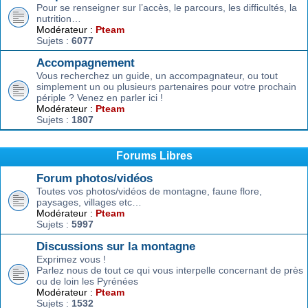
Pour se renseigner sur l’accès, le parcours, les difficultés, la
nutrition…
Modérateur :
Pteam
Sujets :
6077
Accompagnement
Vous recherchez un guide, un accompagnateur, ou tout
simplement un ou plusieurs partenaires pour votre prochain
périple ? Venez en parler ici !
Modérateur :
Pteam
Sujets :
1807
Forums Libres
Forum photos/vidéos
Toutes vos photos/vidéos de montagne, faune flore,
paysages, villages etc…
Modérateur :
Pteam
Sujets :
5997
Discussions sur la montagne
Exprimez vous !
Parlez nous de tout ce qui vous interpelle concernant de près
ou de loin les Pyrénées
Modérateur :
Pteam
Sujets :
1532