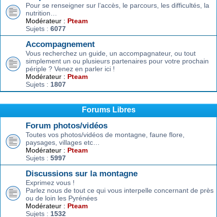
Pour se renseigner sur l’accès, le parcours, les difficultés, la
nutrition…
Modérateur :
Pteam
Sujets :
6077
Accompagnement
Vous recherchez un guide, un accompagnateur, ou tout
simplement un ou plusieurs partenaires pour votre prochain
périple ? Venez en parler ici !
Modérateur :
Pteam
Sujets :
1807
Forums Libres
Forum photos/vidéos
Toutes vos photos/vidéos de montagne, faune flore,
paysages, villages etc…
Modérateur :
Pteam
Sujets :
5997
Discussions sur la montagne
Exprimez vous !
Parlez nous de tout ce qui vous interpelle concernant de près
ou de loin les Pyrénées
Modérateur :
Pteam
Sujets :
1532