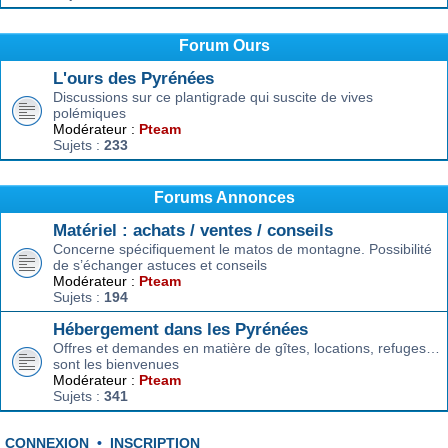
Forum Ours
L'ours des Pyrénées
Discussions sur ce plantigrade qui suscite de vives
polémiques
Modérateur :
Pteam
Sujets :
233
Forums Annonces
Matériel : achats / ventes / conseils
Concerne spécifiquement le matos de montagne. Possibilité
de s’échanger astuces et conseils
Modérateur :
Pteam
Sujets :
194
Hébergement dans les Pyrénées
Offres et demandes en matière de gîtes, locations, refuges…
sont les bienvenues
Modérateur :
Pteam
Sujets :
341
CONNEXION
•
INSCRIPTION