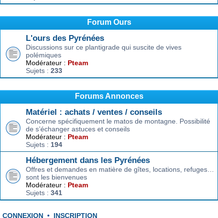
Forum Ours
L'ours des Pyrénées
Discussions sur ce plantigrade qui suscite de vives
polémiques
Modérateur :
Pteam
Sujets :
233
Forums Annonces
Matériel : achats / ventes / conseils
Concerne spécifiquement le matos de montagne. Possibilité
de s’échanger astuces et conseils
Modérateur :
Pteam
Sujets :
194
Hébergement dans les Pyrénées
Offres et demandes en matière de gîtes, locations, refuges…
sont les bienvenues
Modérateur :
Pteam
Sujets :
341
CONNEXION
•
INSCRIPTION