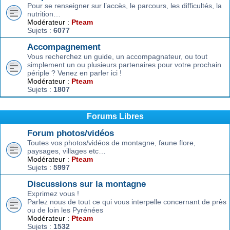
Pour se renseigner sur l’accès, le parcours, les difficultés, la
nutrition…
Modérateur :
Pteam
Sujets :
6077
Accompagnement
Vous recherchez un guide, un accompagnateur, ou tout
simplement un ou plusieurs partenaires pour votre prochain
périple ? Venez en parler ici !
Modérateur :
Pteam
Sujets :
1807
Forums Libres
Forum photos/vidéos
Toutes vos photos/vidéos de montagne, faune flore,
paysages, villages etc…
Modérateur :
Pteam
Sujets :
5997
Discussions sur la montagne
Exprimez vous !
Parlez nous de tout ce qui vous interpelle concernant de près
ou de loin les Pyrénées
Modérateur :
Pteam
Sujets :
1532