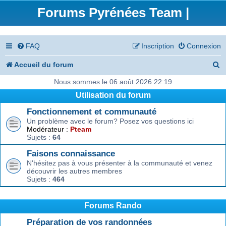
Forums Pyrénées Team |
FAQ
Inscription
Connexion
R
Accueil du forum
e
Nous sommes le 06 août 2026 22:19
Utilisation du forum
c
Fonctionnement et communauté
h
Un problème avec le forum? Posez vos questions ici
e
Modérateur :
Pteam
Sujets :
64
r
Faisons connaissance
c
N'hésitez pas à vous présenter à la communauté et venez
découvrir les autres membres
h
Sujets :
464
e
r
Forums Rando
Préparation de vos randonnées