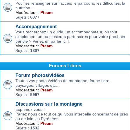
Pour se renseigner sur l’accès, le parcours, les difficultés, la
nutrition…
Modérateur :
Pteam
Sujets :
6077
Accompagnement
Vous recherchez un guide, un accompagnateur, ou tout
simplement un ou plusieurs partenaires pour votre prochain
périple ? Venez en parler ici !
Modérateur :
Pteam
Sujets :
1807
Forums Libres
Forum photos/vidéos
Toutes vos photos/vidéos de montagne, faune flore,
paysages, villages etc…
Modérateur :
Pteam
Sujets :
5997
Discussions sur la montagne
Exprimez vous !
Parlez nous de tout ce qui vous interpelle concernant de près
ou de loin les Pyrénées
Modérateur :
Pteam
Sujets :
1532