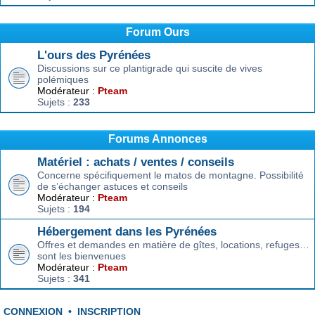
Forum Ours
L'ours des Pyrénées
Discussions sur ce plantigrade qui suscite de vives
polémiques
Modérateur :
Pteam
Sujets :
233
Forums Annonces
Matériel : achats / ventes / conseils
Concerne spécifiquement le matos de montagne. Possibilité
de s’échanger astuces et conseils
Modérateur :
Pteam
Sujets :
194
Hébergement dans les Pyrénées
Offres et demandes en matière de gîtes, locations, refuges…
sont les bienvenues
Modérateur :
Pteam
Sujets :
341
CONNEXION
•
INSCRIPTION