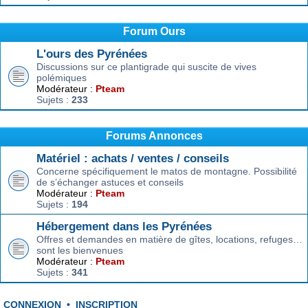
Forum Ours
L'ours des Pyrénées
Discussions sur ce plantigrade qui suscite de vives
polémiques
Modérateur :
Pteam
Sujets :
233
Forums Annonces
Matériel : achats / ventes / conseils
Concerne spécifiquement le matos de montagne. Possibilité
de s’échanger astuces et conseils
Modérateur :
Pteam
Sujets :
194
Hébergement dans les Pyrénées
Offres et demandes en matière de gîtes, locations, refuges…
sont les bienvenues
Modérateur :
Pteam
Sujets :
341
CONNEXION
•
INSCRIPTION