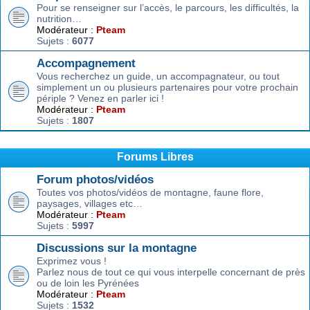
Pour se renseigner sur l’accès, le parcours, les difficultés, la
nutrition…
Modérateur :
Pteam
Sujets :
6077
Accompagnement
Vous recherchez un guide, un accompagnateur, ou tout
simplement un ou plusieurs partenaires pour votre prochain
périple ? Venez en parler ici !
Modérateur :
Pteam
Sujets :
1807
Forums Libres
Forum photos/vidéos
Toutes vos photos/vidéos de montagne, faune flore,
paysages, villages etc…
Modérateur :
Pteam
Sujets :
5997
Discussions sur la montagne
Exprimez vous !
Parlez nous de tout ce qui vous interpelle concernant de près
ou de loin les Pyrénées
Modérateur :
Pteam
Sujets :
1532