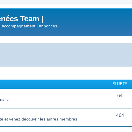
nées Team |
| Accompagnement | Annonces...
SUJETS
64
s ici
464
té et venez découvrir les autres membres