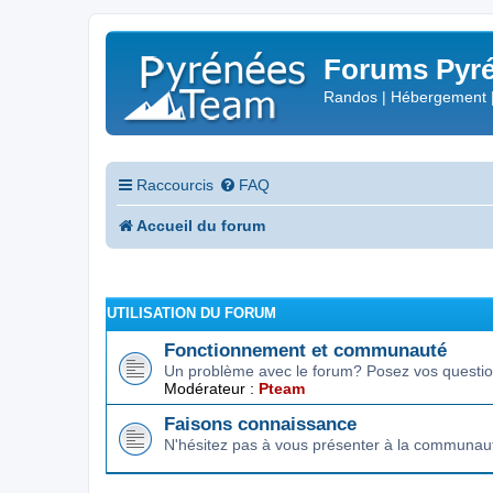
Forums Pyré
Randos | Hébergement 
Raccourcis
FAQ
Accueil du forum
UTILISATION DU FORUM
Fonctionnement et communauté
Un problème avec le forum? Posez vos question
Modérateur :
Pteam
Faisons connaissance
N'hésitez pas à vous présenter à la communau