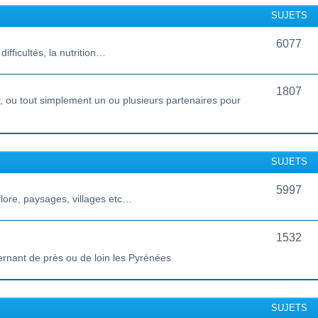
SUJETS
6077
ifficultés, la nutrition…
1807
 ou tout simplement un ou plusieurs partenaires pour
SUJETS
5997
lore, paysages, villages etc…
1532
ernant de près ou de loin les Pyrénées
SUJETS