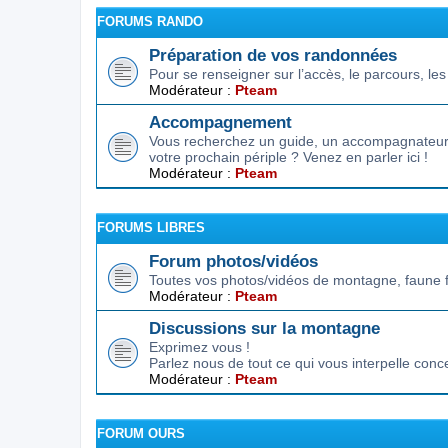
FORUMS RANDO
Préparation de vos randonnées
Pour se renseigner sur l’accès, le parcours, les d
Modérateur :
Pteam
Accompagnement
Vous recherchez un guide, un accompagnateur,
votre prochain périple ? Venez en parler ici !
Modérateur :
Pteam
FORUMS LIBRES
Forum photos/vidéos
Toutes vos photos/vidéos de montagne, faune f
Modérateur :
Pteam
Discussions sur la montagne
Exprimez vous !
Parlez nous de tout ce qui vous interpelle conc
Modérateur :
Pteam
FORUM OURS