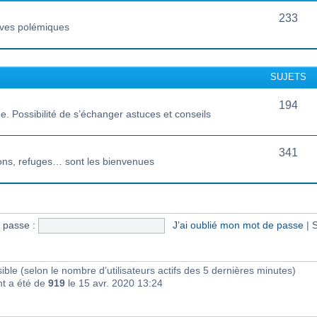
233
vives polémiques
SUJETS
194
 Possibilité de s’échanger astuces et conseils
341
ions, refuges… sont les bienvenues
 passe :
J’ai oublié mon mot de passe
|
S
visible (selon le nombre d’utilisateurs actifs des 5 dernières minutes)
nt a été de
919
le 15 avr. 2020 13:24