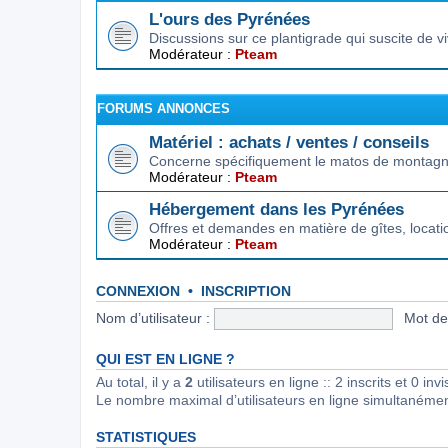
L'ours des Pyrénées
Discussions sur ce plantigrade qui suscite de 
Modérateur :
Pteam
FORUMS ANNONCES
Matériel : achats / ventes / conseils
Concerne spécifiquement le matos de montagne.
Modérateur :
Pteam
Hébergement dans les Pyrénées
Offres et demandes en matière de gîtes, locat
Modérateur :
Pteam
CONNEXION
•
INSCRIPTION
Nom d’utilisateur :
Mot de
QUI EST EN LIGNE ?
Au total, il y a
2
utilisateurs en ligne :: 2 inscrits et 0 in
Le nombre maximal d’utilisateurs en ligne simultanéme
STATISTIQUES